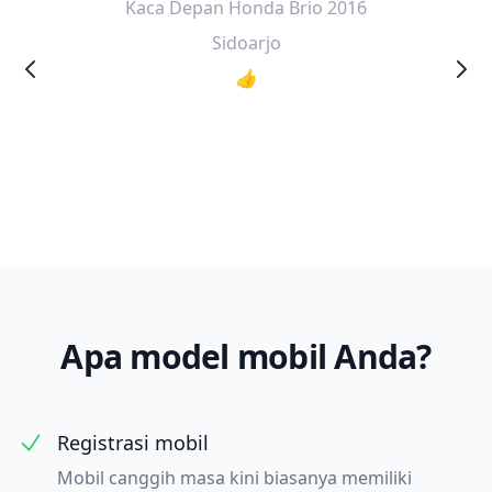
Kaca Depan Honda Brio 2016
Sidoarjo
👍
Apa model mobil Anda?
Registrasi mobil
Mobil canggih masa kini biasanya memiliki