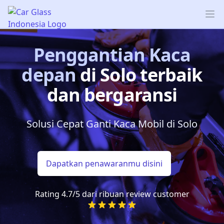
Car Glass Indonesia
Op
Penggantian Kaca
depan
di Solo
terbaik
dan bergaransi
Solusi Cepat Ganti Kaca Mobil di Solo
Dapatkan penawaranmu disini
Rating 4.7/5 dari ribuan review customer