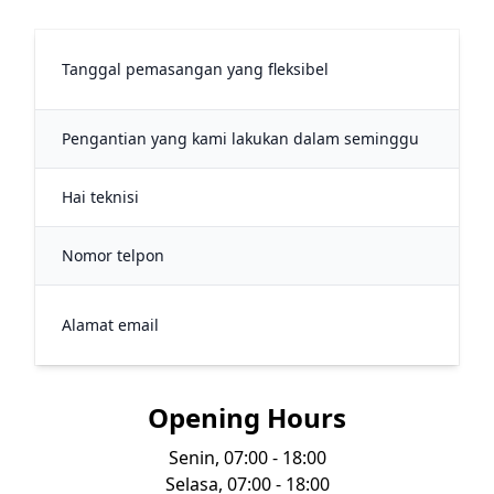
45
Tanggal pemasangan yang fleksibel
me
Pengantian yang kami lakukan dalam seminggu
34
Hai teknisi
7
Nomor telpon
+6
in
Alamat email
gla
Opening Hours
Senin, 07:00 - 18:00
Selasa, 07:00 - 18:00