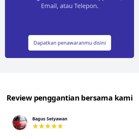
Email, atau Telepon.
Dapatkan penawaranmu disini
Review penggantian bersama kami
Bagus Setyawan
dari ulasan adalah bintang lima