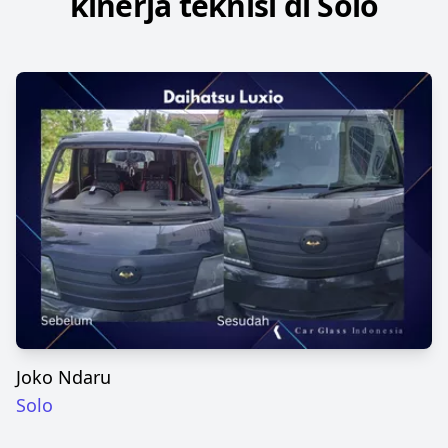
kinerja teknisi di Solo
Joko Ndaru
Solo