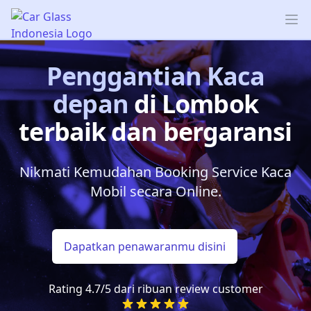
Car Glass Indonesia
Op
Penggantian Kaca
depan
di Lombok
terbaik dan bergaransi
Nikmati Kemudahan Booking Service Kaca
Mobil secara Online.
Dapatkan penawaranmu disini
Rating 4.7/5 dari ribuan review customer