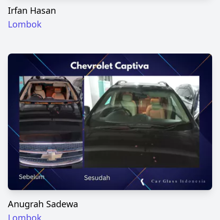
Irfan Hasan
Lombok
Anugrah Sadewa
Lombok