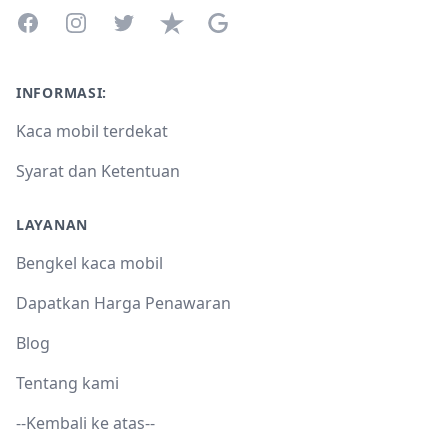
Facebook
Instagram
Twitter
Trustpilot
Google Business Profile
INFORMASI:
Kaca mobil terdekat
Syarat dan Ketentuan
LAYANAN
Bengkel kaca mobil
Dapatkan Harga Penawaran
Blog
Tentang kami
--Kembali ke atas--