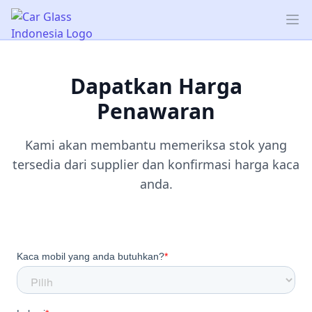
Car Glass Indonesia
Op
Dapatkan Harga
Penawaran
Kami akan membantu memeriksa stok yang
tersedia dari supplier dan konfirmasi harga kaca
anda.