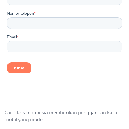
Footer
Car Glass Indonesia memberikan penggantian kaca
mobil yang modern.