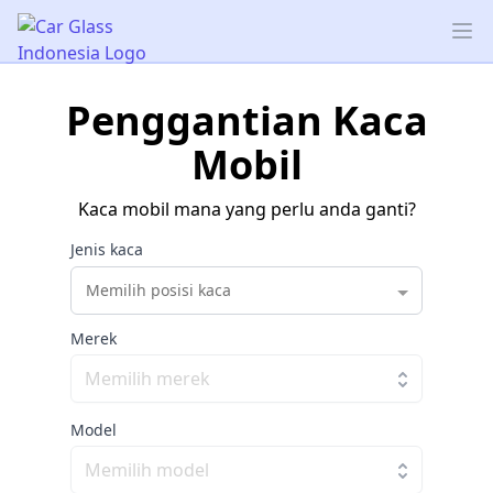
Car Glass Indonesia
Op
Penggantian Kaca
Mobil
Kaca mobil mana yang perlu anda ganti?
Jenis kaca
Memilih posisi kaca
Merek
Model