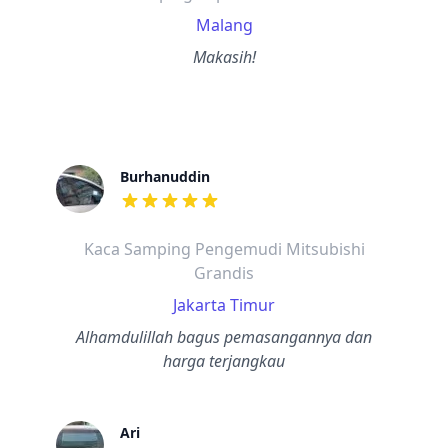
Malang
Makasih!
Burhanuddin
dari ulasan adalah bintang lima
Kaca Samping Pengemudi Mitsubishi
Grandis
Jakarta Timur
Alhamdulillah bagus pemasangannya dan
harga terjangkau
Ari