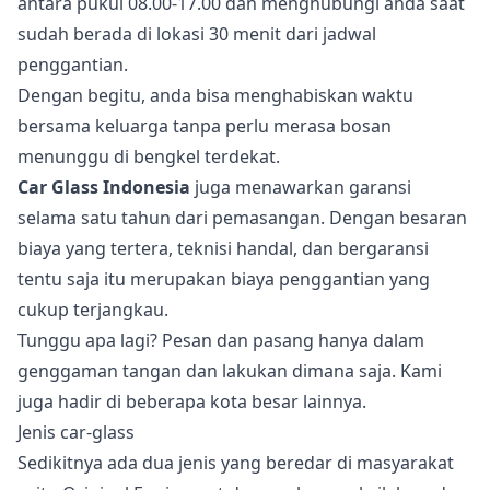
antara pukul 08.00-17.00 dan menghubungi anda saat
sudah berada di lokasi 30 menit dari jadwal
penggantian.
Dengan begitu, anda bisa menghabiskan waktu
bersama keluarga tanpa perlu merasa bosan
menunggu di bengkel terdekat.
Car Glass Indonesia
juga menawarkan garansi
selama satu tahun dari pemasangan. Dengan besaran
biaya yang tertera, teknisi handal, dan bergaransi
tentu saja itu merupakan biaya penggantian yang
cukup terjangkau.
Tunggu apa lagi? Pesan dan pasang hanya dalam
genggaman tangan dan lakukan dimana saja. Kami
juga hadir di beberapa kota besar lainnya.
Jenis car-glass
Sedikitnya ada dua jenis yang beredar di masyarakat