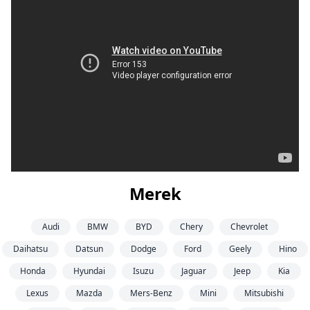
Merek
Audi
BMW
BYD
Chery
Chevrolet
Daihatsu
Datsun
Dodge
Ford
Geely
Hino
Honda
Hyundai
Isuzu
Jaguar
Jeep
Kia
Lexus
Mazda
Mers-Benz
Mini
Mitsubishi