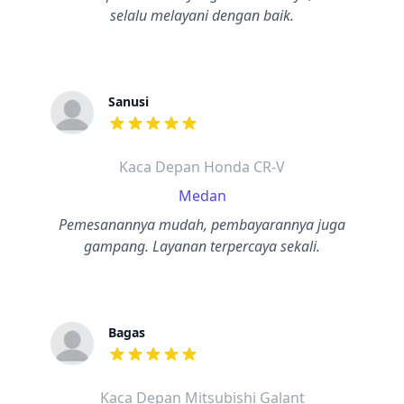
selalu melayani dengan baik.
Sanusi
dari ulasan adalah bintang lima
Kaca Depan Honda CR-V
Medan
Pemesanannya mudah, pembayarannya juga
gampang. Layanan terpercaya sekali.
Bagas
dari ulasan adalah bintang lima
Kaca Depan Mitsubishi Galant