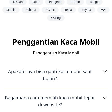
Nissan
Opel
Peugeot
Proton
Range
Scania
Subaru
Suzuki
Tesla
Toyota
VW
Wuling
Penggantian Kaca Mobil
Penggantian Kaca Mobil
Apakah saya bisa ganti kaca mobil saat
hujan?
Bagaimana cara memilih kaca mobil tepat
di website?