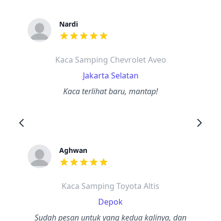
Nardi
dari ulasan adalah bintang lima
Kaca Samping Chevrolet Aveo
Jakarta Selatan
Kaca terlihat baru, mantap!
Aghwan
dari ulasan adalah bintang lima
Kaca Samping Toyota Altis
Depok
Sudah pesan untuk yang kedua kalinya, dan