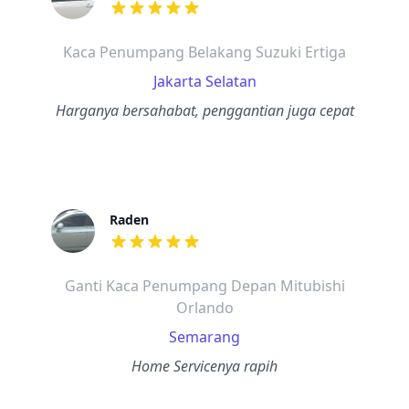
dari ulasan adalah bintang lima
Kaca Penumpang Belakang Suzuki Ertiga
Jakarta Selatan
Harganya bersahabat, penggantian juga cepat
Raden
dari ulasan adalah bintang lima
Ganti Kaca Penumpang Depan Mitubishi
Orlando
Semarang
Home Servicenya rapih