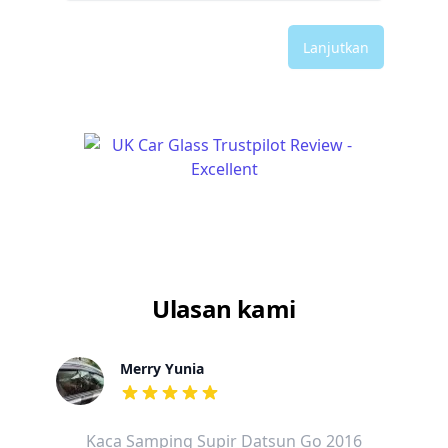
Lanjutkan
Ulasan kami
Merry Yunia
dari ulasan adalah bintang lima
Kaca Samping Supir Datsun Go 2016