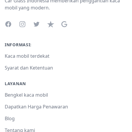
Car Glass Indonesia memberikan penggantian kaca
mobil yang modern.
Facebook
Instagram
Twitter
Trustpilot
Google Business Profile
INFORMASI:
Kaca mobil terdekat
Syarat dan Ketentuan
LAYANAN
Bengkel kaca mobil
Dapatkan Harga Penawaran
Blog
Tentang kami