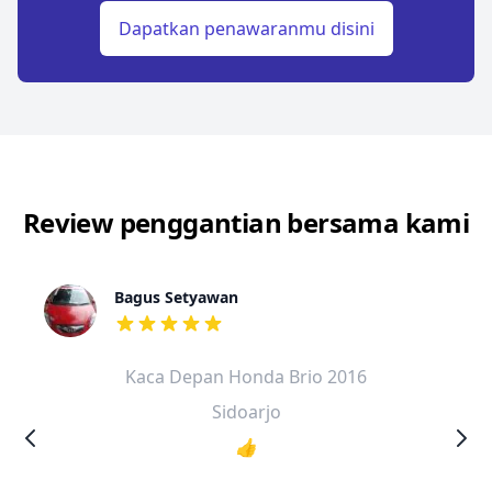
Dapatkan penawaranmu disini
Review penggantian bersama kami
Bagus Setyawan
dari ulasan adalah bintang lima
Kaca Depan Honda Brio 2016
Sidoarjo
👍