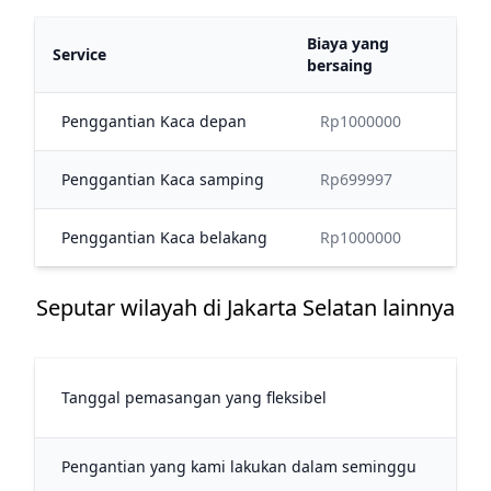
Biaya yang
Service
bersaing
Penggantian Kaca depan
Rp1000000
Penggantian Kaca samping
Rp699997
Penggantian Kaca belakang
Rp1000000
Seputar wilayah di Jakarta Selatan lainnya
45
Tanggal pemasangan yang fleksibel
me
Pengantian yang kami lakukan dalam seminggu
34