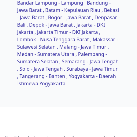
Bandar Lampung - Lampung
, Bandung -
Jawa Barat
, Batam - Kepulauan Riau
, Bekasi
- Jawa Barat
, Bogor - Jawa Barat
, Denpasar -
Bali
, Depok - Jawa Barat
, Jakarta - DKI
Jakarta
, Jakarta Timur - DKI Jakarta
,
Lombok - Nusa Tenggara Barat
, Makassar -
Sulawesi Selatan
, Malang - Jawa Timur
,
Medan - Sumatera Utara
, Palembang -
Sumatera Selatan
, Semarang - Jawa Tengah
, Solo - Jawa Tengah
, Surabaya - Jawa Timur
, Tangerang - Banten
, Yogyakarta - Daerah
Istimewa Yogyakarta
Footer