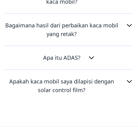
kaca mobil?
Bagaimana hasil dari perbaikan kaca mobil
yang retak?
Apa itu ADAS?
Apakah kaca mobil saya dilapisi dengan
solar control film?
Footer