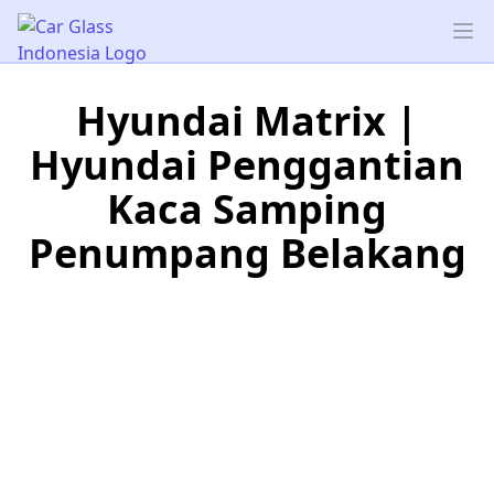
Car Glass Indonesia
Op
Hyundai Matrix |
Hyundai Penggantian
Kaca Samping
Penumpang Belakang