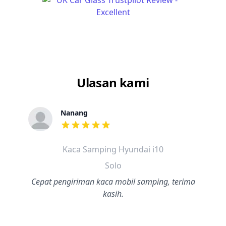
Ulasan kami
Nanang
dari ulasan adalah bintang lima
Kaca Samping Hyundai i10
Solo
Cepat pengiriman kaca mobil samping, terima
kasih.