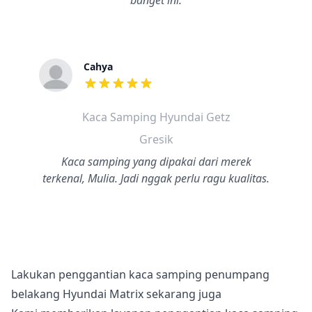
banget ini.
Cahya
dari ulasan adalah bintang lima
Kaca Samping Hyundai Getz
Gresik
Kaca samping yang dipakai dari merek
terkenal, Mulia. Jadi nggak perlu ragu kualitas.
Lakukan penggantian kaca samping penumpang
belakang Hyundai Matrix sekarang juga