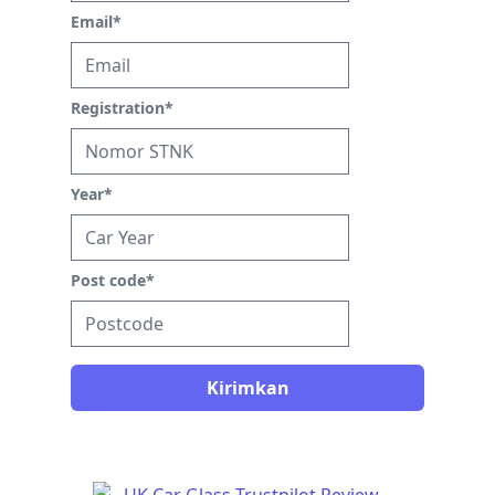
Email
*
Registration
*
Year
*
Post code
*
Kirimkan