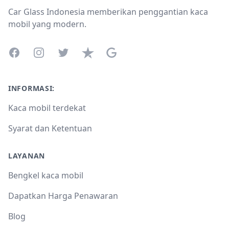
Car Glass Indonesia memberikan penggantian kaca
mobil yang modern.
Facebook
Instagram
Twitter
Trustpilot
Google Business Profile
INFORMASI:
Kaca mobil terdekat
Syarat dan Ketentuan
LAYANAN
Bengkel kaca mobil
Dapatkan Harga Penawaran
Blog