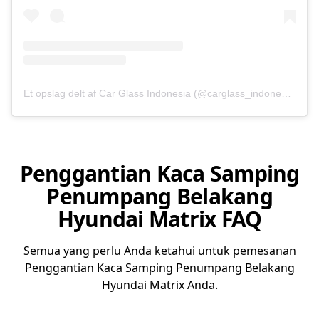
Et opslag delt af Car Glass Indonesia (@carglass_indonesia)
Penggantian Kaca Samping
Penumpang Belakang
Hyundai Matrix FAQ
Semua yang perlu Anda ketahui untuk pemesanan
Penggantian Kaca Samping Penumpang Belakang
Hyundai Matrix Anda.