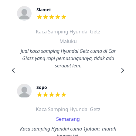
Slamet
dari ulasan adalah bintang lima
Kaca Samping Hyundai Getz
Maluku
Jual kaca samping Hyundai Getz cuma di Car
Glass yang rapi pemasangannya, tidak ada
serabut lem.
Sopo
dari ulasan adalah bintang lima
Kaca Samping Hyundai Getz
Semarang
Kaca samping Hyundai cuma 1jutaan, murah