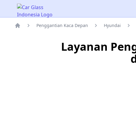
Car Glass Indonesia
Penggantian Kaca Depan
Hyundai
Rumah
Layanan Peng