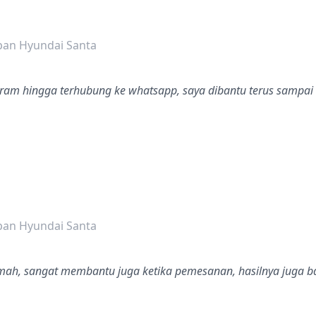
dalah bintang lima
pan Hyundai Santa
ram hingga terhubung ke whatsapp, saya dibantu terus sampai 
dalah bintang lima
pan Hyundai Santa
mah, sangat membantu juga ketika pemesanan, hasilnya juga b