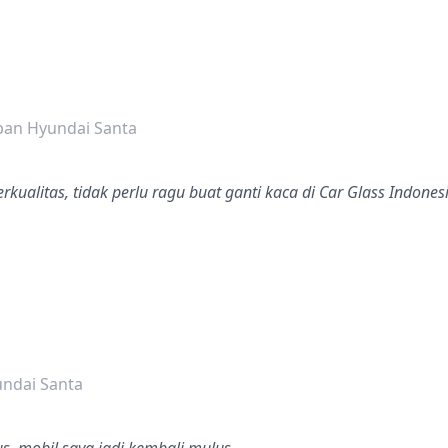
dalah bintang lima
pan Hyundai Santa
kualitas, tidak perlu ragu buat ganti kaca di Car Glass Indonesi
dalah bintang lima
ndai Santa