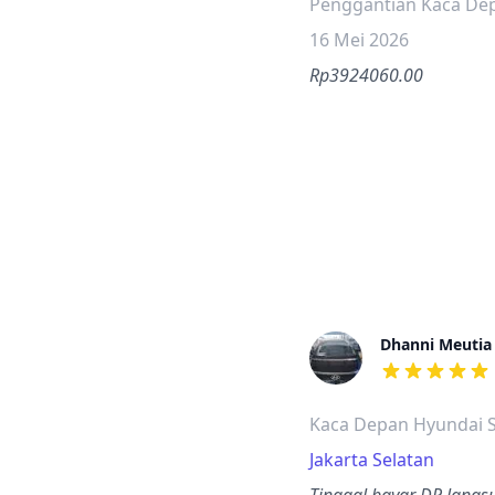
Penggantian Kaca De
16 Mei 2026
Rp3924060.00
Dhanni Meutia
dari ulasan a
Kaca Depan Hyundai S
Jakarta Selatan