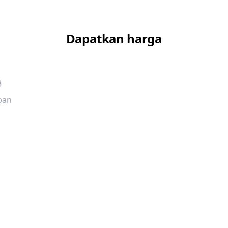
Dapatkan harga
3
pan
1