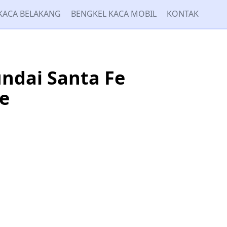
KACA BELAKANG
BENGKEL KACA MOBIL
KONTAK
ndai Santa Fe
e