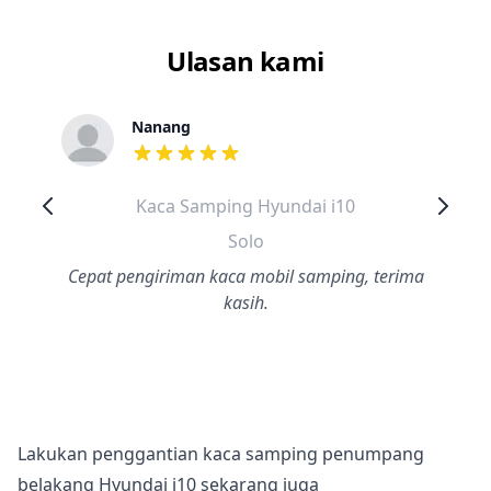
Ulasan kami
Nanang
dari ulasan adalah bintang lima
Kaca Samping Hyundai i10
Solo
Cepat pengiriman kaca mobil samping, terima
kasih.
Lakukan penggantian kaca samping penumpang
belakang Hyundai i10 sekarang juga