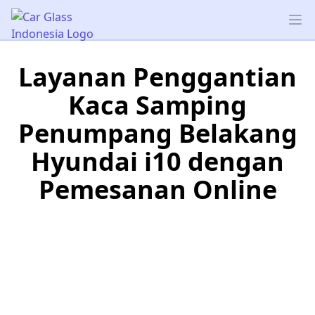
Car Glass Indonesia
Op
Layanan Penggantian
Kaca Samping
Penumpang Belakang
Hyundai i10 dengan
Pemesanan Online