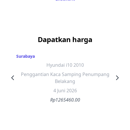
Dapatkan harga
Surabaya
Hyundai i10 2010
Penggantian Kaca Samping Penumpang
Belakang
4 Juni 2026
Rp1265460.00