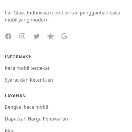
Car Glass Indonesia memberikan penggantian kaca
mobil yang modern.
Facebook
Instagram
Twitter
Trustpilot
Google Business Profile
INFORMASI:
Kaca mobil terdekat
Syarat dan Ketentuan
LAYANAN
Bengkel kaca mobil
Dapatkan Harga Penawaran
Blog