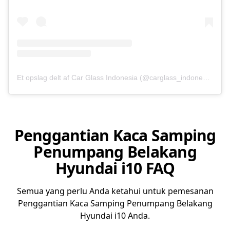
Et opslag delt af Car Glass Indonesia (@carglass_indonesia)
Penggantian Kaca Samping
Penumpang Belakang
Hyundai i10 FAQ
Semua yang perlu Anda ketahui untuk pemesanan
Penggantian Kaca Samping Penumpang Belakang
Hyundai i10 Anda.