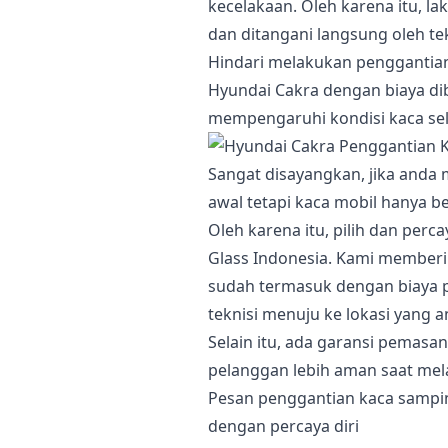
kecelakaan. Oleh karena itu, l
dan ditangani langsung oleh tek
Hindari melakukan pengganti
Hyundai Cakra dengan biaya di
mempengaruhi kondisi kaca se
Sangat disayangkan, jika anda
awal tetapi kaca mobil hanya b
Oleh karena itu, pilih dan per
Glass Indonesia. Kami member
sudah termasuk dengan biaya 
teknisi menuju ke lokasi yang a
Selain itu, ada garansi pemas
pelanggan lebih aman saat mela
Pesan penggantian kaca samp
dengan percaya diri