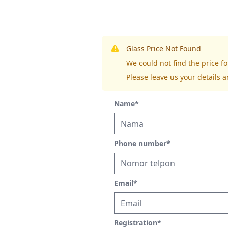
Glass Price Not Found
We could not find the price
Please leave us your details a
Name
*
Phone number
*
Email
*
Registration
*