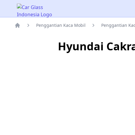
Car Glass Indonesia
Penggantian Kaca Mobil
Penggantian Ka
Rumah
Hyundai Cakr