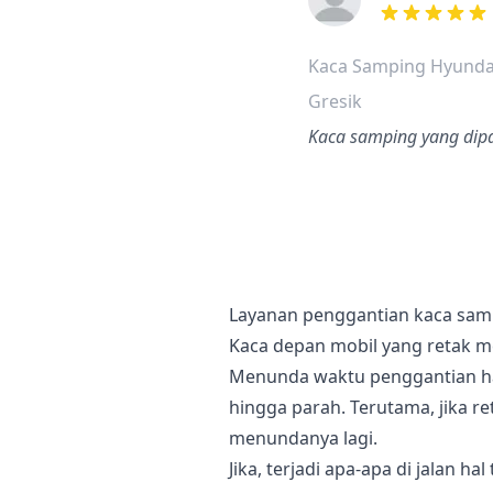
dari ulasan a
Kaca Samping Hyunda
Gresik
Kaca samping yang dipak
Layanan penggantian kaca sa
Kaca depan mobil yang retak 
Menunda waktu penggantian h
hingga parah. Terutama, jika r
menundanya lagi.
Jika, terjadi apa-apa di jalan 