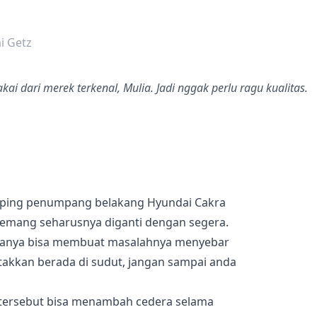
dalah bintang lima
i Getz
ai dari merek terkenal, Mulia. Jadi nggak perlu ragu kualitas.
mping penumpang belakang Hyundai Cakra
memang seharusnya diganti dengan segera.
anya bisa membuat masalahnya menyebar
etakkan berada di sudut, jangan sampai anda
hal tersebut bisa menambah cedera selama