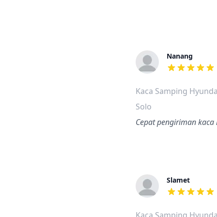
Nanang
dari ulasan a
Kaca Samping Hyundai
Solo
Cepat pengiriman kaca 
Slamet
dari ulasan a
Kaca Samping Hyunda