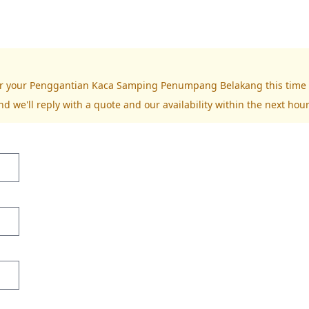
 for your Penggantian Kaca Samping Penumpang Belakang this time
nd we'll reply with a quote and our availability within the next hour