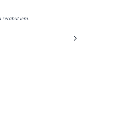
 serabut lem.