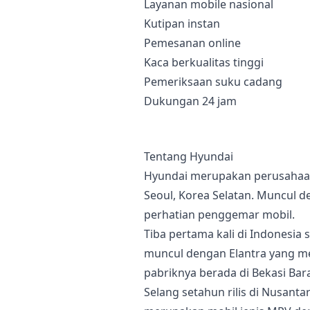
Layanan mobile nasional
Kutipan instan
Pemesanan online
Kaca berkualitas tinggi
Pemeriksaan suku cadang
Dukungan 24 jam
Tentang Hyundai
Hyundai merupakan perusahaan
Seoul, Korea Selatan. Muncul d
perhatian penggemar mobil.
Tiba pertama kali di Indonesia 
muncul dengan Elantra yang mer
pabriknya berada di Bekasi Bara
Selang setahun rilis di Nusant