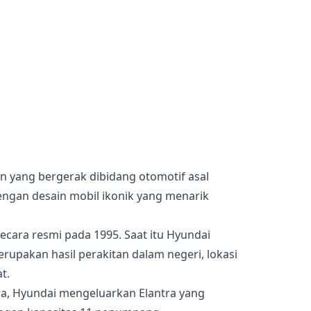
 yang bergerak dibidang otomotif asal
engan desain mobil ikonik yang menarik
secara resmi pada 1995. Saat itu Hyundai
upakan hasil perakitan dalam negeri, lokasi
t.
ara, Hyundai mengeluarkan Elantra yang