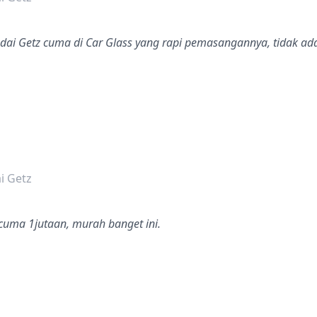
dai Getz cuma di Car Glass yang rapi pemasangannya, tidak ada
dalah bintang lima
i Getz
uma 1jutaan, murah banget ini.