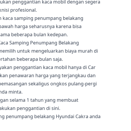
akukan penggantian kaca mobil dengan segera
nisi profesional.
an kaca samping penumpang belakang
bawah harga seharusnya karena bisa
lama beberapa bulan kedepan.
 memilih untuk mengeluarkan biaya murah di
ertahan beberapa bulan saja.
cayakan penggantian kaca mobil hanya di Car
ikan penawaran harga yang terjangkau dan
pemasangan sekaligus ongkos pulang-pergi
nda minta.
angan selama 1 tahun yang membuat
kukan penggantian di sini.
ing penumpang belakang Hyundai Cakra anda