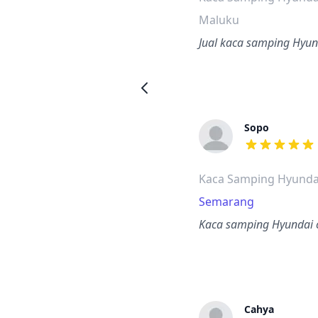
Maluku
Jual kaca samping Hyun
Sopo
dari ulasan a
Kaca Samping Hyunda
Semarang
Kaca samping Hyundai c
Cahya