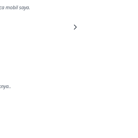
ca mobil saya.
nya..