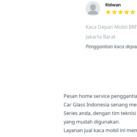
Ridwan
dari ulasan a
Kaca Depan Mobil BMW
Jakarta Barat
Penggantian kaca depan
Pesan home service pengganti
Car Glass Indonesia senang m
Series anda, dengan tim teknis
yang mudah digunakan.
Layanan jual kaca mobil ini 