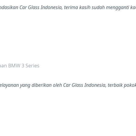
asikan Car Glass Indonesia, terima kasih sudah mengganti ka
dalah bintang lima
pan BMW 3 Series
layanan yang diberikan oleh Car Glass Indonesia, terbaik pokok
dalah bintang lima