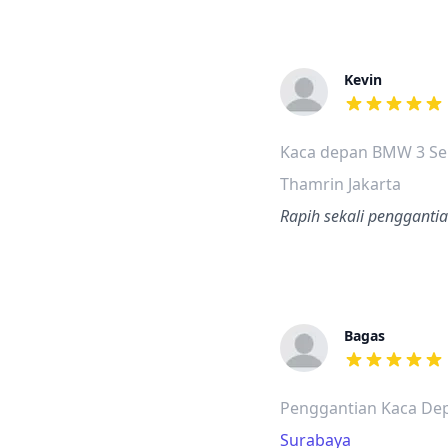
Kevin
dari ulasan a
Kaca depan BMW 3 Se
Thamrin Jakarta
Rapih sekali pengganti
Bagas
dari ulasan a
Penggantian Kaca De
Surabaya