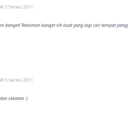
 3 Series 2011
ren banget! Rekomen banget sih buat yang lagi cari tempat pen
dalah bintang lima
 3 Series 2011
dan cekatan :)