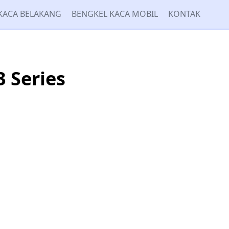
KACA BELAKANG
BENGKEL KACA MOBIL
KONTAK
 Series