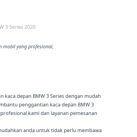
dalah bintang lima
 3 Series 2020
 mobil yang profesional,
an kaca depan BMW 3 Series dengan mudah
embantu penggantian kaca depan BMW 3
i profesional kami dan layanan pemesanan
memudahkan anda untuk tidak perlu membawa