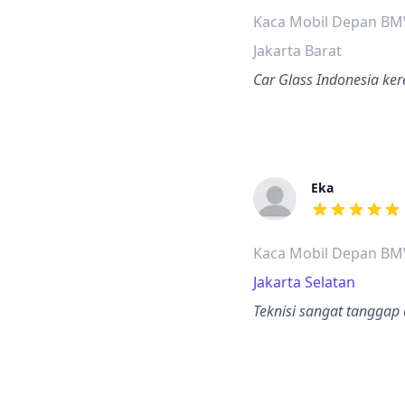
Kaca Mobil Depan BMW
Jakarta Barat
Car Glass Indonesia ke
Eka
dari ulasan a
Kaca Mobil Depan BMW
Jakarta Selatan
Teknisi sangat tanggap 