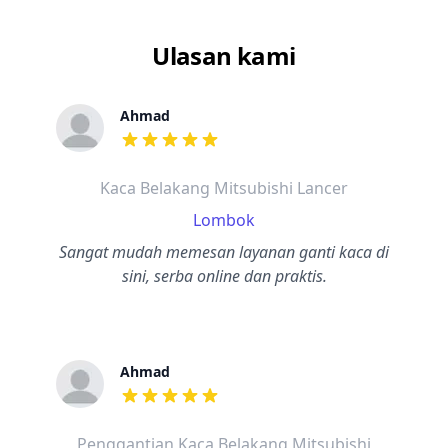
Ulasan kami
Ahmad
dari ulasan adalah bintang lima
Kaca Belakang Mitsubishi Lancer
Lombok
Sangat mudah memesan layanan ganti kaca di
sini, serba online dan praktis.
Ahmad
dari ulasan adalah bintang lima
Penggantian Kaca Belakang Mitsubishi