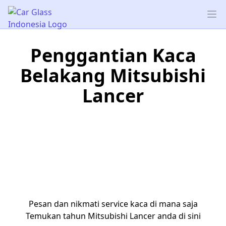
Car Glass Indonesia
Op
Penggantian Kaca
Belakang Mitsubishi
Lancer
Pesan dan nikmati service kaca di mana saja
Temukan tahun Mitsubishi Lancer anda di sini