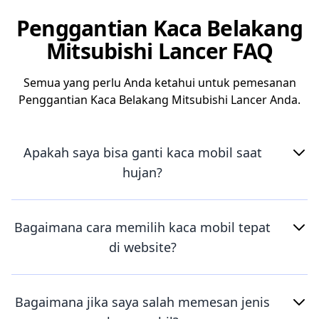
Penggantian Kaca Belakang
Mitsubishi Lancer FAQ
Semua yang perlu Anda ketahui untuk pemesanan
Penggantian Kaca Belakang Mitsubishi Lancer Anda.
Apakah saya bisa ganti kaca mobil saat
hujan?
Bagaimana cara memilih kaca mobil tepat
di website?
Bagaimana jika saya salah memesan jenis