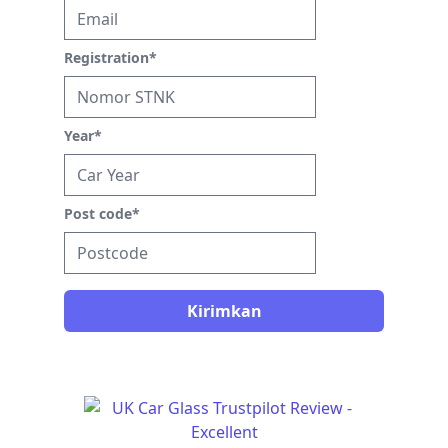
Registration
*
Year
*
Post code
*
Kirimkan