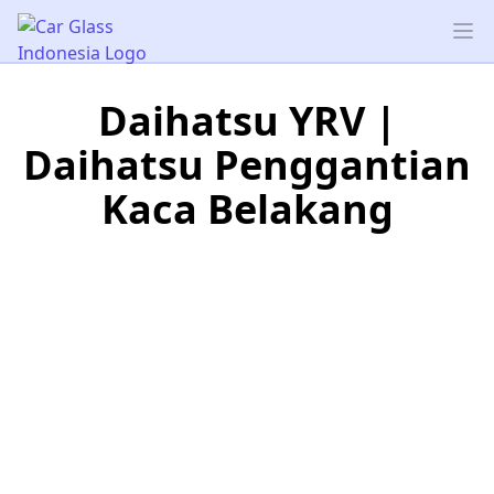
Car Glass Indonesia
Op
Daihatsu YRV |
Daihatsu Penggantian
Kaca Belakang