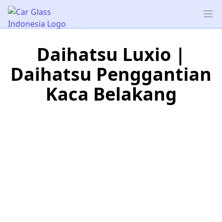
Car Glass Indonesia
Op
Daihatsu Luxio |
Daihatsu Penggantian
Kaca Belakang