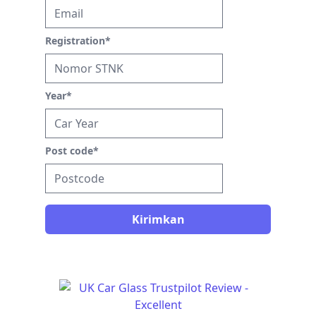
Registration
*
Year
*
Post code
*
Kirimkan