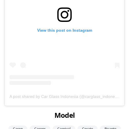
View this post on Instagram
A post shared by Car Glass Indonesia (@carglass_indonesia)
Model
Caren
Carens
Carnival
Cerato
Picanto