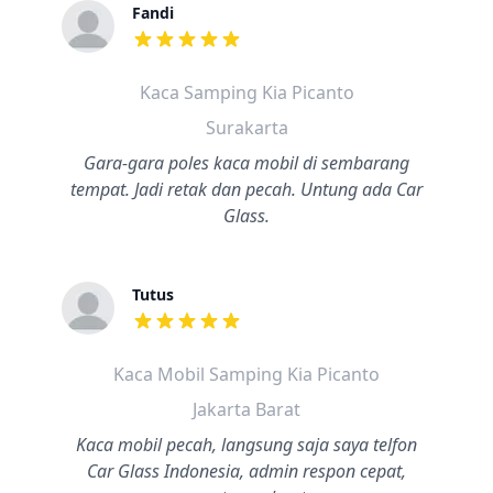
Fandi
dari ulasan adalah bintang lima
Kaca Samping Kia Picanto
Surakarta
Gara-gara poles kaca mobil di sembarang
tempat. Jadi retak dan pecah. Untung ada Car
Glass.
Tutus
dari ulasan adalah bintang lima
Kaca Mobil Samping Kia Picanto
Jakarta Barat
Kaca mobil pecah, langsung saja saya telfon
Car Glass Indonesia, admin respon cepat,