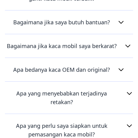
Bagaimana jika saya butuh bantuan?
Bagaimana jika kaca mobil saya berkarat?
Apa bedanya kaca OEM dan original?
Apa yang menyebabkan terjadinya
retakan?
Apa yang perlu saya siapkan untuk
pemasangan kaca mobil?