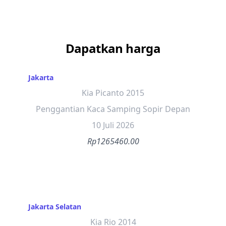
Dapatkan harga
Jakarta
Kia Picanto 2015
Penggantian Kaca Samping Sopir Depan
10 Juli 2026
Rp1265460.00
Jakarta Selatan
Kia Rio 2014