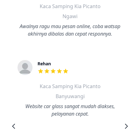
Kaca Samping Kia Picanto
Ngawi
Awalnya ragu mau pesan online, coba watsap
akhirnya dibalas dan cepat responnya.
Rehan
dari ulasan adalah bintang lima
Kaca Samping Kia Picanto
Banyuwangi
Website car glass sangat mudah diakses,
pelayanan cepat.