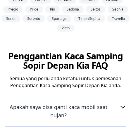
Pregio
Pride
Rio
Sedona
Seltos
Sephia
Sonet
Sorento
Sportage
Timor/Sephia
Travello
Visto
Penggantian Kaca Samping
Sopir Depan Kia FAQ
Semua yang perlu anda ketahui untuk pemesanan
Penggantian Kaca Samping Sopir Depan Kia anda.
Apakah saya bisa ganti kaca mobil saat
hujan?