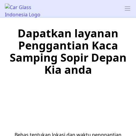
Car Glass Indonesia
Op
Dapatkan layanan
Penggantian Kaca
Samping Sopir Depan
Kia anda
Bebas tentukan lokasi dan waktu penggantian