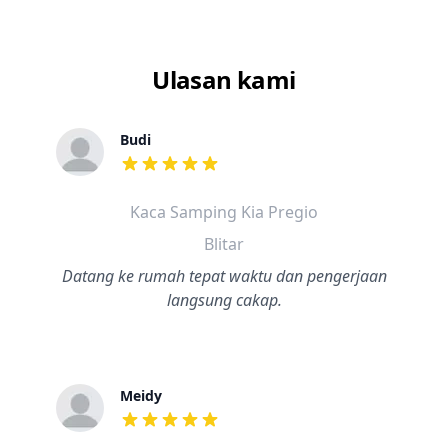
Ulasan kami
Budi
dari ulasan adalah bintang lima
Kaca Samping Kia Pregio
Blitar
Datang ke rumah tepat waktu dan pengerjaan
langsung cakap.
Meidy
dari ulasan adalah bintang lima