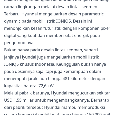
ramah lingkungan melalui desain lintas segmen.
Terbaru, Hyundai mengeluarkan desain parametric
dynamic pada mobil listrik IONIQ5. Desain ini
menonjolkan kesan futuristik dengan komponen pixer
digital yang kuat dan memberi sifat energik pada
pengemudinya.
Bukan hanya pada desain lintas segmen, seperti
janjinya Hyundai juga mengeluarkan mobil listrik
IONIQ5 khusus Indonesia. Keunggulan bukan hanya
pada desainnya saja, tapi juga kemampuan dalam
menempuh jarak jauh hingga 481 kilometer dengan
kapasitas baterai 72,6 kW.
Melalui pabrik barunya, Hyundai mengucurkan sekitar
USD 1,55 miliar untuk mengembangkannya. Berharap
dari pabrik tersebut Hyundai mampu memproduksi
secara komersial mobil buatannya hingga 150.000 unit