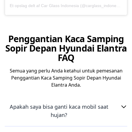
Et opslag delt af Car Glass Indonesia (@carglass_indonesia)
Penggantian Kaca Samping
Sopir Depan Hyundai Elantra
FAQ
Semua yang perlu Anda ketahui untuk pemesanan
Penggantian Kaca Samping Sopir Depan Hyundai
Elantra Anda.
Apakah saya bisa ganti kaca mobil saat
hujan?