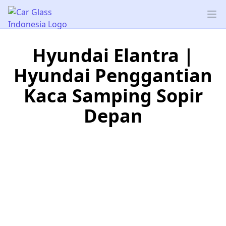
Car Glass Indonesia
Op
Hyundai Elantra |
Hyundai Penggantian
Kaca Samping Sopir
Depan