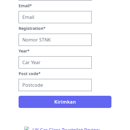
Email
*
Registration
*
Year
*
Post code
*
Kirimkan