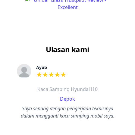
Ulasan kami
Ayub
dari ulasan adalah bintang lima
Kaca Samping Hyundai i10
Depok
Saya senang dengan pengerjaan teknisinya
dalam mengganti kaca samping mobil saya.