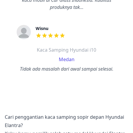
kaca mobil di Car Glass Indonesia. Kualitas
produknya tak…
Wisnu
dari ulasan adalah bintang lima
Kaca Samping Hyundai i10
Medan
Tidak ada masalah dari awal sampai selesai.
Cari penggantian kaca samping sopir depan Hyundai
Elantra?