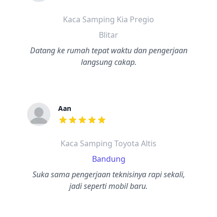
dari ulasan adalah bintang lima
Kaca Samping Kia Pregio
Blitar
Datang ke rumah tepat waktu dan pengerjaan
langsung cakap.
Aan
dari ulasan adalah bintang lima
Kaca Samping Toyota Altis
Bandung
Suka sama pengerjaan teknisinya rapi sekali,
jadi seperti mobil baru.