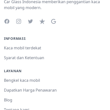
Car Glass Indonesia memberikan penggantian kaca
mobil yang modern.
Facebook
Instagram
Twitter
Trustpilot
Google Business Profile
INFORMASI:
Kaca mobil terdekat
Syarat dan Ketentuan
LAYANAN
Bengkel kaca mobil
Dapatkan Harga Penawaran
Blog
Tentang kami