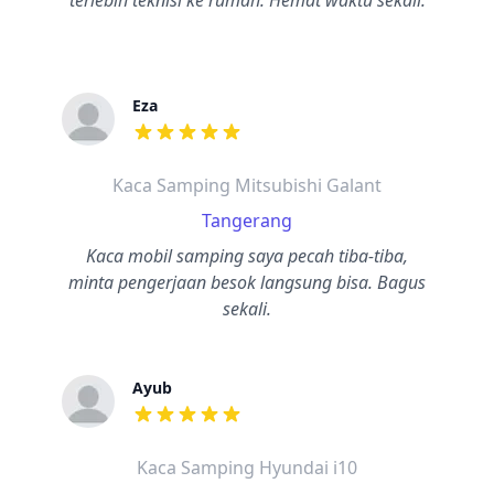
terlebih teknisi ke rumah. Hemat waktu sekali.
Eza
dari ulasan adalah bintang lima
Kaca Samping Mitsubishi Galant
Tangerang
Kaca mobil samping saya pecah tiba-tiba,
minta pengerjaan besok langsung bisa. Bagus
sekali.
Ayub
dari ulasan adalah bintang lima
Kaca Samping Hyundai i10