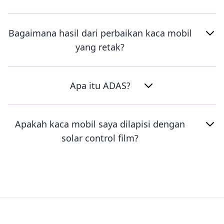
Bagaimana hasil dari perbaikan kaca mobil
yang retak?
Apa itu ADAS?
Apakah kaca mobil saya dilapisi dengan
solar control film?
Footer