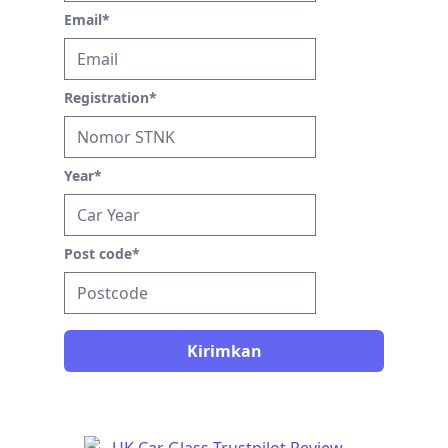
Email
*
Registration
*
Year
*
Post code
*
Kirimkan