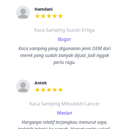
Hamdani
dari ulasan adalah bintang lima
Kaca Samping Suzuki Ertiga
Bogor
Kaca samping yang digunakan jenis OEM dari
merek yang sudah banyak dijual. Jadi nggak
perlu ragu.
Antok
dari ulasan adalah bintang lima
Kaca Samping Mitsubishi Lancer
Medan
Harganya relatif terjangkau menurut saya,