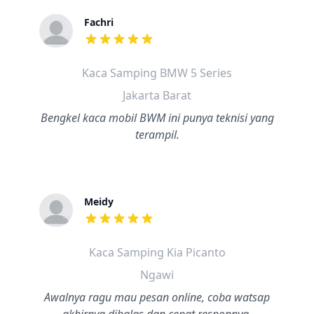
Fachri
dari ulasan adalah bintang lima
Kaca Samping BMW 5 Series
Jakarta Barat
Bengkel kaca mobil BWM ini punya teknisi yang
terampil.
Meidy
dari ulasan adalah bintang lima
Kaca Samping Kia Picanto
Ngawi
Awalnya ragu mau pesan online, coba watsap