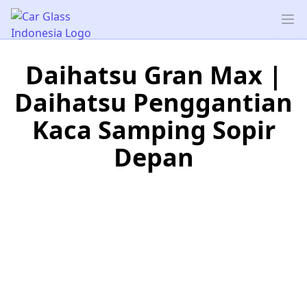
Car Glass Indonesia
Op
Daihatsu Gran Max |
Daihatsu Penggantian
Kaca Samping Sopir
Depan