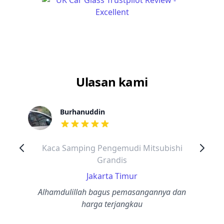
Ulasan kami
Burhanuddin
dari ulasan adalah bintang lima
Kaca Samping Pengemudi Mitsubishi
Grandis
Jakarta Timur
Alhamdulillah bagus pemasangannya dan
harga terjangkau