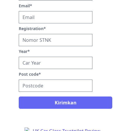
Email
*
Registration
*
Year
*
Post code
*
Kirimkan