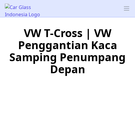
Car Glass Indonesia
Op
VW T-Cross | VW
Penggantian Kaca
Samping Penumpang
Depan