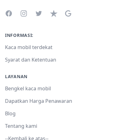
Facebook
Instagram
Twitter
Trustpilot
Google Business Profile
INFORMASI:
Kaca mobil terdekat
Syarat dan Ketentuan
LAYANAN
Bengkel kaca mobil
Dapatkan Harga Penawaran
Blog
Tentang kami
--Kembali ke atas--