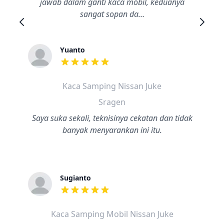
jawab dalam ganti kaca mobil, keduanya
sangat sopan da…
Yuanto
dari ulasan adalah bintang lima
Kaca Samping Nissan Juke
Sragen
Saya suka sekali, teknisinya cekatan dan tidak
banyak menyarankan ini itu.
Sugianto
dari ulasan adalah bintang lima
Kaca Samping Mobil Nissan Juke