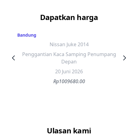
Dapatkan harga
Bandung
Nissan Juke 2014
Penggantian Kaca Samping Penumpang
Depan
20 Juni 2026
Rp1009680.00
Ulasan kami