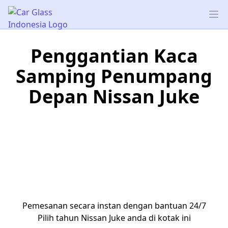
Car Glass Indonesia
Op
Penggantian Kaca
Samping Penumpang
Depan Nissan Juke
Pemesanan secara instan dengan bantuan 24/7
Pilih tahun Nissan Juke anda di kotak ini