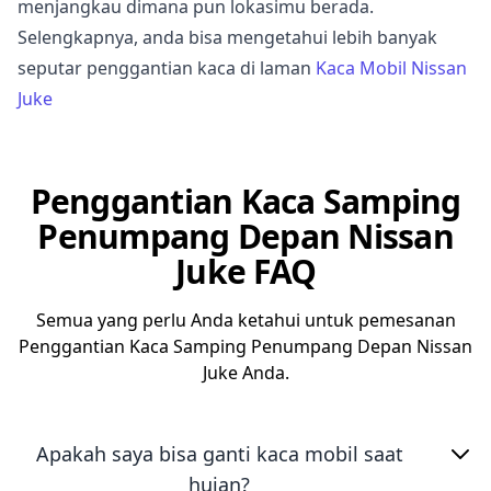
menjangkau dimana pun lokasimu berada.
Selengkapnya, anda bisa mengetahui lebih banyak
seputar penggantian kaca di laman
Kaca Mobil Nissan
Juke
Penggantian Kaca Samping
Penumpang Depan Nissan
Juke FAQ
Semua yang perlu Anda ketahui untuk pemesanan
Penggantian Kaca Samping Penumpang Depan Nissan
Juke Anda.
Apakah saya bisa ganti kaca mobil saat
hujan?