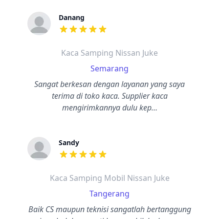
Danang
dari ulasan adalah bintang lima
Kaca Samping Nissan Juke
Semarang
Sangat berkesan dengan layanan yang saya
terima di toko kaca. Supplier kaca
mengirimkannya dulu kep…
Sandy
dari ulasan adalah bintang lima
Kaca Samping Mobil Nissan Juke
Tangerang
Baik CS maupun teknisi sangatlah bertanggung