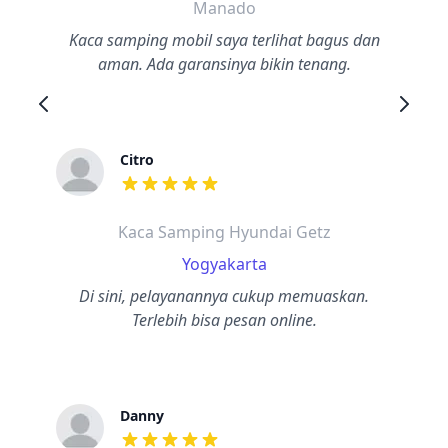
Manado
Kaca samping mobil saya terlihat bagus dan
aman. Ada garansinya bikin tenang.
Citro
dari ulasan adalah bintang lima
Kaca Samping Hyundai Getz
Yogyakarta
Di sini, pelayanannya cukup memuaskan.
Terlebih bisa pesan online.
Danny