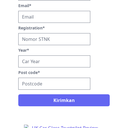
Email
*
Registration
*
Year
*
Post code
*
Kirimkan