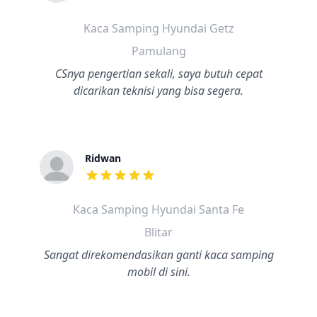
dari ulasan adalah bintang lima
Kaca Samping Hyundai Getz
Pamulang
CSnya pengertian sekali, saya butuh cepat
dicarikan teknisi yang bisa segera.
Ridwan
dari ulasan adalah bintang lima
Kaca Samping Hyundai Santa Fe
Blitar
Sangat direkomendasikan ganti kaca samping
mobil di sini.