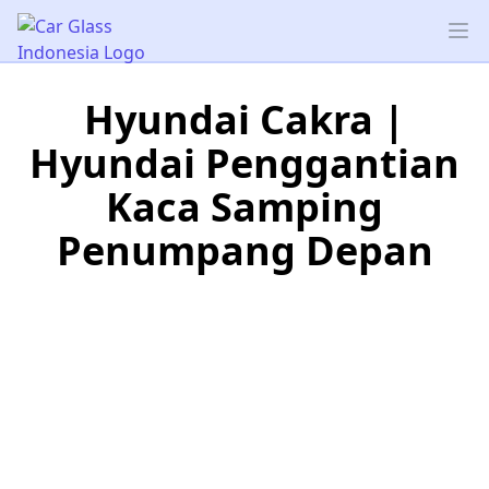
Car Glass Indonesia
Op
Hyundai Cakra |
Hyundai Penggantian
Kaca Samping
Penumpang Depan