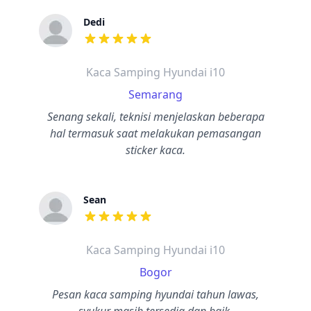
Dedi
dari ulasan adalah bintang lima
Kaca Samping Hyundai i10
Semarang
Senang sekali, teknisi menjelaskan beberapa
hal termasuk saat melakukan pemasangan
sticker kaca.
Sean
dari ulasan adalah bintang lima
Kaca Samping Hyundai i10
Bogor
Pesan kaca samping hyundai tahun lawas,