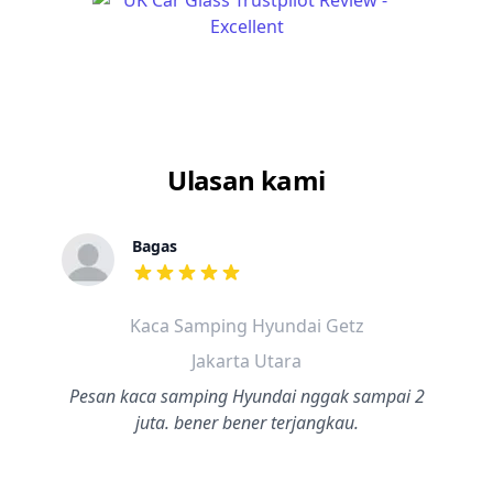
Ulasan kami
Bagas
dari ulasan adalah bintang lima
Kaca Samping Hyundai Getz
Jakarta Utara
Pesan kaca samping Hyundai nggak sampai 2
juta. bener bener terjangkau.