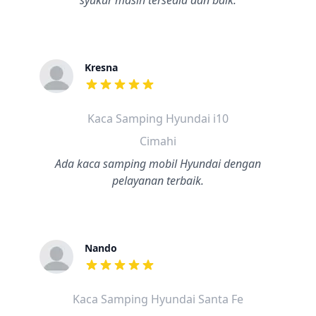
syukur masih tersedia dan baik.
Kresna
dari ulasan adalah bintang lima
Kaca Samping Hyundai i10
Cimahi
Ada kaca samping mobil Hyundai dengan
pelayanan terbaik.
Nando
dari ulasan adalah bintang lima
Kaca Samping Hyundai Santa Fe