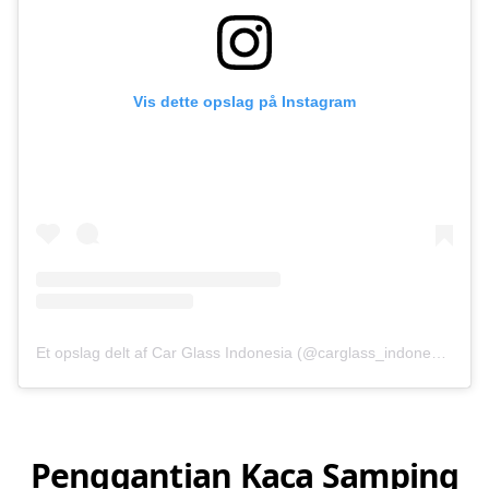
Vis dette opslag på Instagram
Et opslag delt af Car Glass Indonesia (@carglass_indonesia)
Penggantian Kaca Samping