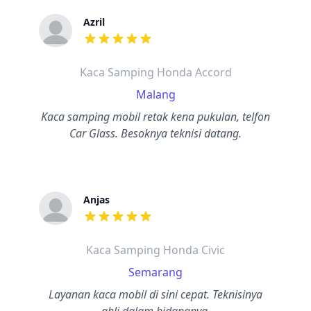
Azril
dari ulasan adalah bintang lima
Kaca Samping Honda Accord
Malang
Kaca samping mobil retak kena pukulan, telfon
Car Glass. Besoknya teknisi datang.
Anjas
dari ulasan adalah bintang lima
Kaca Samping Honda Civic
Semarang
Layanan kaca mobil di sini cepat. Teknisinya