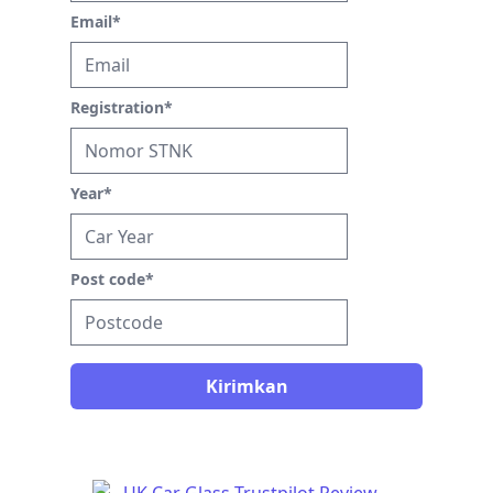
Email
*
Registration
*
Year
*
Post code
*
Kirimkan