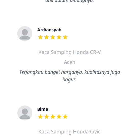
ahli dalam bidangnya.
Ardiansyah
dari ulasan adalah bintang lima
Kaca Samping Honda CR-V
Aceh
Terjangkau banget harganya, kualitasnya juga
bagus.
Bima
dari ulasan adalah bintang lima
Kaca Samping Honda Civic