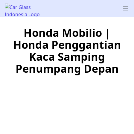
Car Glass Indonesia
Op
Honda Mobilio |
Honda Penggantian
Kaca Samping
Penumpang Depan