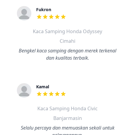
Fukron
dari ulasan adalah bintang lima
Kaca Samping Honda Odyssey
Cimahi
Bengkel kaca samping dengan merek terkenal
dan kualitas terbaik.
Kamal
dari ulasan adalah bintang lima
Kaca Samping Honda Civic
Banjarmasin
Selalu percaya dan memuaskan sekali untuk