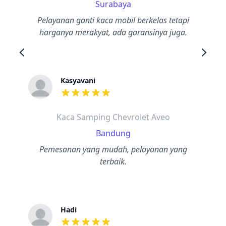
Surabaya
Pelayanan ganti kaca mobil berkelas tetapi
harganya merakyat, ada garansinya juga.
Kasyavani
dari ulasan adalah bintang lima
Kaca Samping Chevrolet Aveo
Bandung
Pemesanan yang mudah, pelayanan yang
terbaik.
Hadi