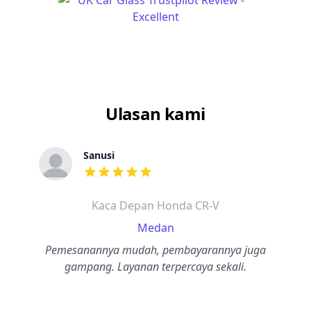
Ulasan kami
Sanusi
dari ulasan adalah bintang lima
Kaca Depan Honda CR-V
Medan
Pemesanannya mudah, pembayarannya juga
gampang. Layanan terpercaya sekali.