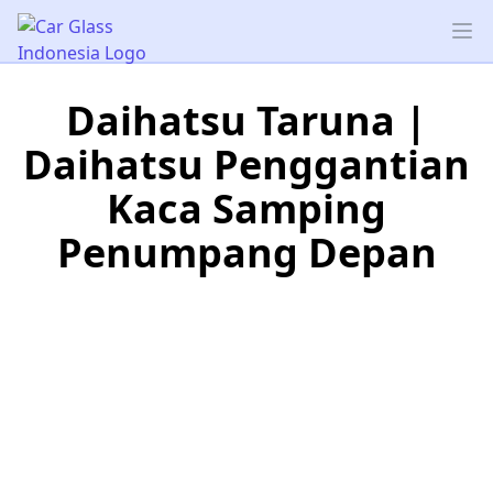
Car Glass Indonesia
Op
Daihatsu Taruna |
Daihatsu Penggantian
Kaca Samping
Penumpang Depan