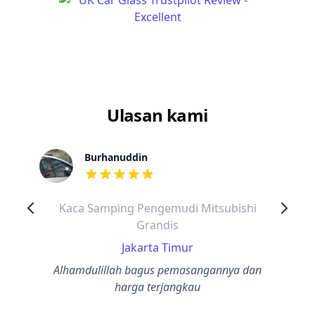
Ulasan kami
Burhanuddin
dari ulasan adalah bintang lima
Kaca Samping Pengemudi Mitsubishi
Grandis
Jakarta Timur
Alhamdulillah bagus pemasangannya dan
harga terjangkau