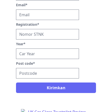
Email
*
Registration
*
Year
*
Post code
*
Kirimkan