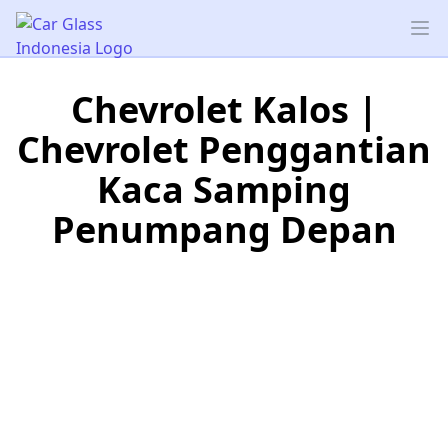
Car Glass Indonesia
Op
Chevrolet Kalos |
Chevrolet Penggantian
Kaca Samping
Penumpang Depan