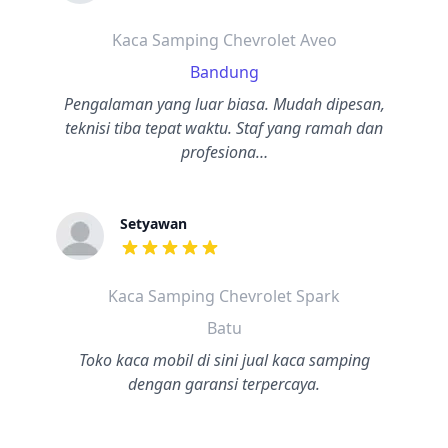
dari ulasan adalah bintang lima
Kaca Samping Chevrolet Aveo
Bandung
Pengalaman yang luar biasa. Mudah dipesan,
teknisi tiba tepat waktu. Staf yang ramah dan
profesiona…
Setyawan
dari ulasan adalah bintang lima
Kaca Samping Chevrolet Spark
Batu
Toko kaca mobil di sini jual kaca samping
dengan garansi terpercaya.