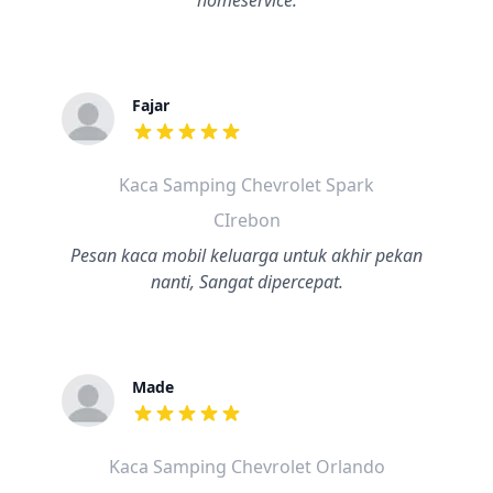
homeservice.
Fajar
dari ulasan adalah bintang lima
Kaca Samping Chevrolet Spark
CIrebon
Pesan kaca mobil keluarga untuk akhir pekan
nanti, Sangat dipercepat.
Made
dari ulasan adalah bintang lima
Kaca Samping Chevrolet Orlando