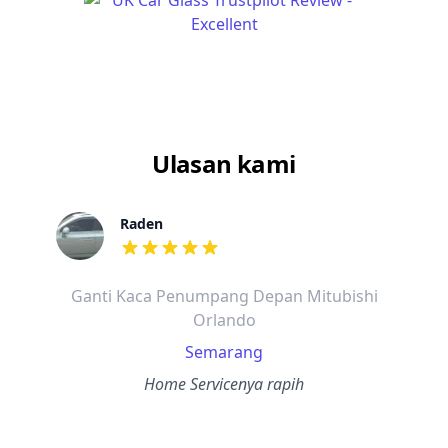
Ulasan kami
Raden
dari ulasan adalah bintang lima
Ganti Kaca Penumpang Depan Mitubishi
Orlando
Semarang
Home Servicenya rapih