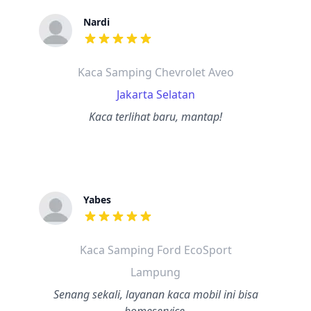
Nardi
dari ulasan adalah bintang lima
Kaca Samping Chevrolet Aveo
Jakarta Selatan
Kaca terlihat baru, mantap!
Yabes
dari ulasan adalah bintang lima
Kaca Samping Ford EcoSport
Lampung
Senang sekali, layanan kaca mobil ini bisa