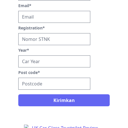
Email
*
Registration
*
Year
*
Post code
*
Kirimkan