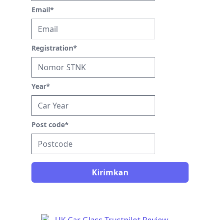
Email
*
Registration
*
Year
*
Post code
*
Kirimkan