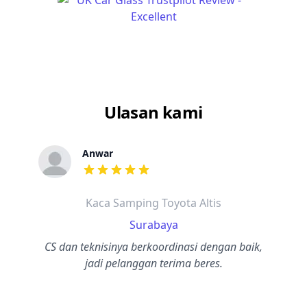
Ulasan kami
Anwar
dari ulasan adalah bintang lima
Kaca Samping Toyota Altis
Surabaya
CS dan teknisinya berkoordinasi dengan baik,
jadi pelanggan terima beres.