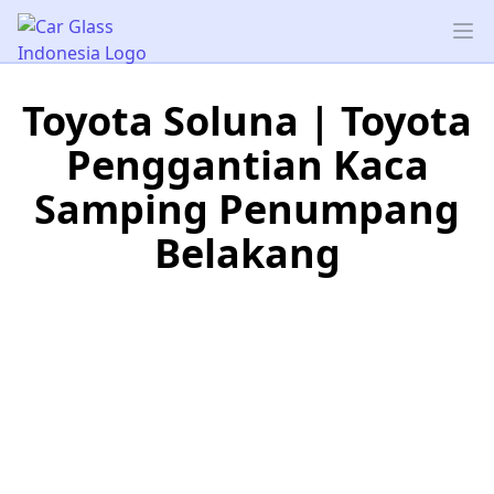
Car Glass Indonesia
Op
Toyota Soluna | Toyota
Penggantian Kaca
Samping Penumpang
Belakang