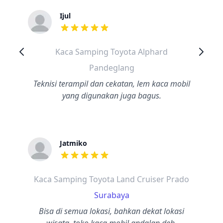
Ijul
dari ulasan adalah bintang lima
Kaca Samping Toyota Alphard
Pandeglang
Teknisi terampil dan cekatan, lem kaca mobil
yang digunakan juga bagus.
Jatmiko
dari ulasan adalah bintang lima
Kaca Samping Toyota Land Cruiser Prado
Surabaya
Bisa di semua lokasi, bahkan dekat lokasi