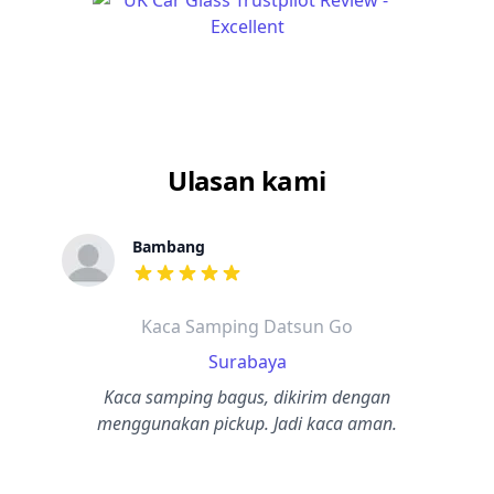
Ulasan kami
Bambang
dari ulasan adalah bintang lima
Kaca Samping Datsun Go
Surabaya
Kaca samping bagus, dikirim dengan
menggunakan pickup. Jadi kaca aman.