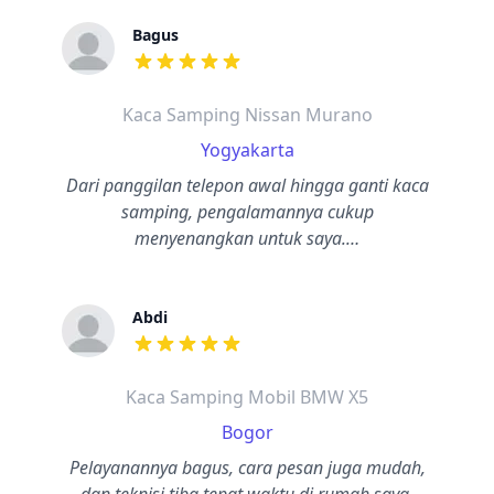
Bagus
dari ulasan adalah bintang lima
Kaca Samping Nissan Murano
Yogyakarta
Dari panggilan telepon awal hingga ganti kaca
samping, pengalamannya cukup
menyenangkan untuk saya.…
Abdi
dari ulasan adalah bintang lima
Kaca Samping Mobil BMW X5
Bogor
Pelayanannya bagus, cara pesan juga mudah,