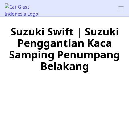
Car Glass Indonesia
Op
Suzuki Swift | Suzuki
Penggantian Kaca
Samping Penumpang
Belakang