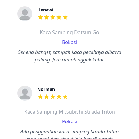
Hanawi
dari ulasan adalah bintang lima
Kaca Samping Datsun Go
Bekasi
Seneng banget, sampah kaca pecahnya dibawa
pulang. Jadi rumah nggak kotor.
Norman
dari ulasan adalah bintang lima
Kaca Samping Mitsubishi Strada Triton
Bekasi
Ada penggantian kaca samping Strada Triton