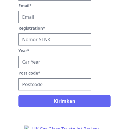
Email
*
Registration
*
Year
*
Post code
*
Kirimkan