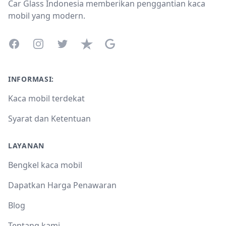
Car Glass Indonesia memberikan penggantian kaca
mobil yang modern.
Facebook
Instagram
Twitter
Trustpilot
Google Business Profile
INFORMASI:
Kaca mobil terdekat
Syarat dan Ketentuan
LAYANAN
Bengkel kaca mobil
Dapatkan Harga Penawaran
Blog
Tentang kami