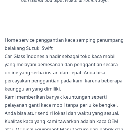
dan teknisi tiba tepat waktu di rumah saya.
Home service penggantian kaca samping penumpang
belakang Suzuki Swift
Car Glass Indonesia hadir sebagai toko kaca mobil
yang melayani pemesanan dan penggantian secara
online yang serba instan dan cepat. Anda bisa
percayakan penggantian pada kami karena beberapa
keunggulan yang dimiliki.
Kami memberikan banyak keuntungan seperti
pelayanan ganti kaca mobil tanpa perlu ke bengkel.
Anda bisa atur sendiri lokasi dan waktu yang sesuai.
Kualitas kaca yang kami tawarkan adalah kaca OEM
atau Original Equipment Manufacture dari pabrik dan