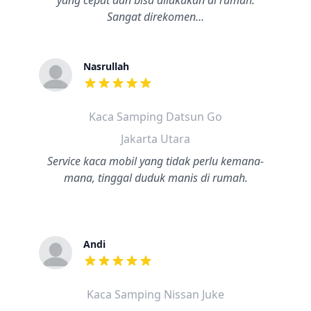
yang cepat dan bisa dilakukan di rumah.
Sangat direkomen…
Nasrullah
dari ulasan adalah bintang lima
Kaca Samping Datsun Go
Jakarta Utara
Service kaca mobil yang tidak perlu kemana-
mana, tinggal duduk manis di rumah.
Andi
dari ulasan adalah bintang lima
Kaca Samping Nissan Juke