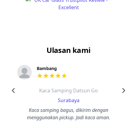
Ulasan kami
Bambang
dari ulasan adalah bintang lima
Kaca Samping Datsun Go
Surabaya
Kaca samping bagus, dikirim dengan
menggunakan pickup. Jadi kaca aman.