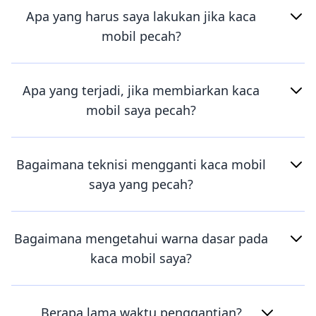
Apa yang harus saya lakukan jika kaca
mobil pecah?
Apa yang terjadi, jika membiarkan kaca
mobil saya pecah?
Bagaimana teknisi mengganti kaca mobil
saya yang pecah?
Bagaimana mengetahui warna dasar pada
kaca mobil saya?
Berapa lama waktu penggantian?