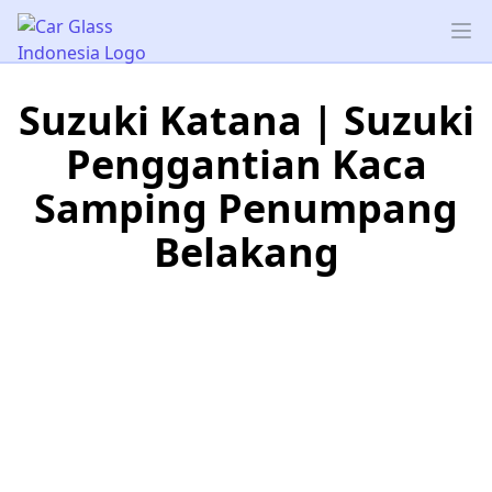
Car Glass Indonesia
Op
Suzuki Katana | Suzuki
Penggantian Kaca
Samping Penumpang
Belakang