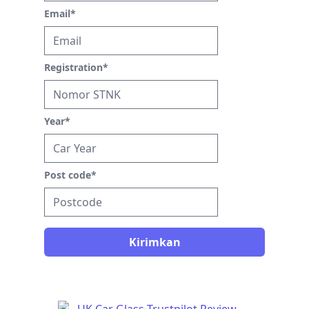
Email
*
Registration
*
Year
*
Post code
*
Kirimkan