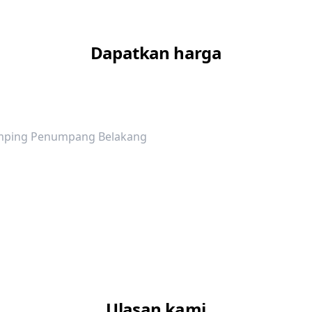
Dapatkan harga
1
mping Penumpang Belakang
Ulasan kami