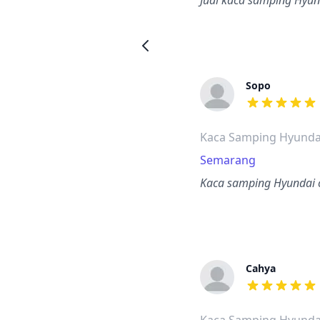
Jual kaca samping Hyun
Sopo
dari ulasan a
Kaca Samping Hyunda
Semarang
Kaca samping Hyundai c
Cahya
dari ulasan a