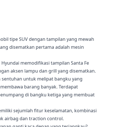
obil tipe SUV dengan tampilan yang mewah
yang disematkan pertama adalah mesin
, Hyundai memodifikasi tampilan Santa Fe
ngan aksen lampu dan grill yang disematkan.
gan sentuhan untuk melipat bangku yang
membawa barang banyak. Terdapat
penumpang di bangku ketiga yang membuat
miliki sejumlah fitur keselamatan, kombinasi
 airbag dan traction control.
nan ganti kaca depan yang terjangkau?