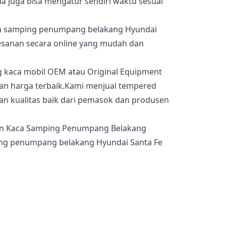
a juga bisa mengatur sendiri waktu sesuai
ca samping penumpang belakang Hyundai
mesanan secara online yang mudah dan
g kaca mobil OEM atau Original Equipment
an harga terbaik.Kami menjual tempered
an kualitas baik dari pemasok dan produsen
ng penumpang belakang Hyundai Santa Fe