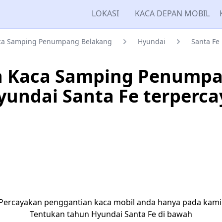
LOKASI
KACA DEPAN MOBIL
ca Samping Penumpang Belakang
Hyundai
Santa Fe
n Kaca Samping Penumpa
yundai Santa Fe terperca
Percayakan penggantian kaca mobil anda hanya pada kami
Tentukan tahun Hyundai Santa Fe di bawah