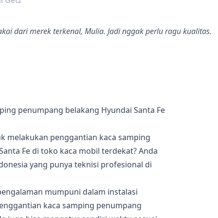
i Getz
ai dari merek terkenal, Mulia. Jadi nggak perlu ragu kualitas.
ping penumpang belakang Hyundai Santa Fe
uk melakukan penggantian kaca samping
nta Fe di toko kaca mobil terdekat? Anda
onesia yang punya teknisi profesional di
.
a pengalaman mumpuni dalam instalasi
penggantian kaca samping penumpang