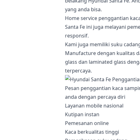
belakang Hyundai Santa Fe. And
yang anda bisa.
Home service penggantian ka
Santa Fe ini juga melayani pe
responsif.
Kami juga memiliki suku cadan
Manufacture dengan kualitas d
glass dan laminated glass deng
terpercaya.
Pesan penggantian kaca sampi
anda dengan percaya diri
Layanan mobile nasional
Kutipan instan
Pemesanan online
Kaca berkualitas tinggi