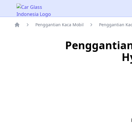
Car Glass Indonesia
Penggantian Kaca Mobil
Penggantian Ka
Rumah
Penggantia
H