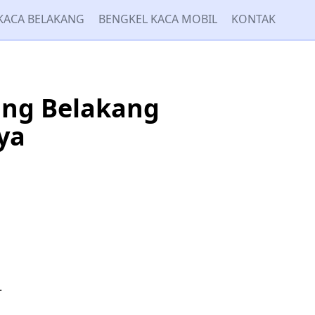
KACA BELAKANG
BENGKEL KACA MOBIL
KONTAK
ng Belakang
ya
.