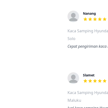
Nanang
dari ulasan a
Kaca Samping Hyundai
Solo
Cepat pengiriman kaca 
Slamet
dari ulasan a
Kaca Samping Hyunda
Maluku