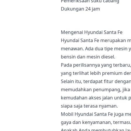
Pemeriksaan suku cadang
Dukungan 24 jam
Mengenai Hyundai Santa Fe
Hyundai Santa Fe merupakan m
menawan. Ada dua tipe mesin 
bensin dan mesin diesel.
Pada perilisannya yang terbaru
yang terlihat lebih premium de
Selain itu, terdapat fitur den
memudahkan penumpang, jika 
kemudahan akses jalan untuk 
siapa saja terasa nyaman.
Mobil Hyundai Santa Fe juga me
gaya dan kenyamanan, termasuk
Apakah Anda membutuhkan laya