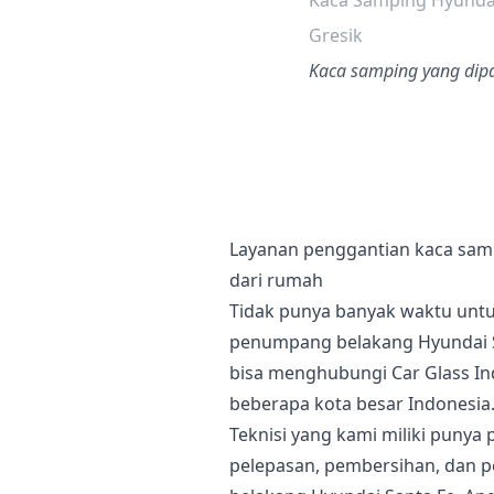
Kaca Samping Hyunda
Gresik
Kaca samping yang dipak
Layanan penggantian kaca sam
dari rumah
Tidak punya banyak waktu unt
penumpang belakang Hyundai Sa
bisa menghubungi Car Glass Ind
beberapa kota besar Indonesia
Teknisi yang kami miliki puny
pelepasan, pembersihan, dan 