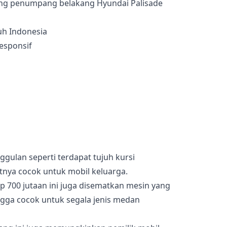
ng penumpang belakang Hyundai Palisade
uh Indonesia
esponsif
ggulan seperti terdapat tujuh kursi
ya cocok untuk mobil keluarga.
 700 jutaan ini juga disematkan mesin yang
gga cocok untuk segala jenis medan