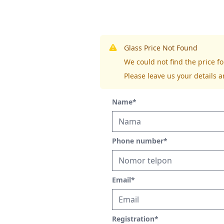
Glass Price Not Found
We could not find the price
Please leave us your details a
Name
*
Phone number
*
Email
*
Registration
*