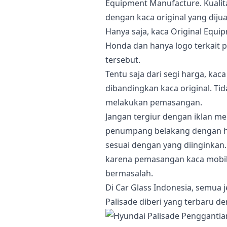
Equipment Manufacture. Kualita
dengan kaca original yang dijua
Hanya saja, kaca Original Equi
Honda dan hanya logo terkait 
tersebut.
Tentu saja dari segi harga, ka
dibandingkan kaca original. Ti
melakukan pemasangan.
Jangan tergiur dengan iklan 
penumpang belakang dengan ha
sesuai dengan yang diinginkan
karena pemasangan kaca mobil
bermasalah.
Di Car Glass Indonesia, semua j
Palisade diberi yang terbaru d