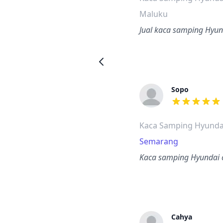
Maluku
Jual kaca samping Hyun
Sopo
dari ulasan a
Kaca Samping Hyunda
Semarang
Kaca samping Hyundai c
Cahya