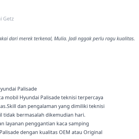
dalah bintang lima
i Getz
ai dari merek terkenal, Mulia. Jadi nggak perlu ragu kualitas.
yundai Palisade
a mobil Hyundai Palisade teknisi terpercaya
s.Skill dan pengalaman yang dimiliki teknisi
 tidak bermasalah dikemudian hari.
an layanan penggantian kaca samping
lisade dengan kualitas OEM atau Original