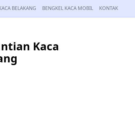
KACA BELAKANG
BENGKEL KACA MOBIL
KONTAK
antian Kaca
ang