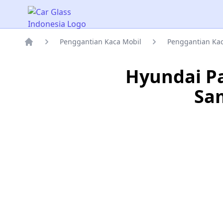
Car Glass Indonesia
Penggantian Kaca Mobil
Penggantian Ka
Rumah
Hyundai Pa
Sa