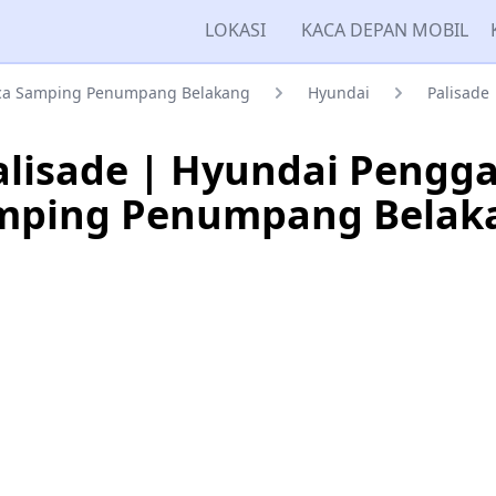
LOKASI
KACA DEPAN MOBIL
ca Samping Penumpang Belakang
Hyundai
Palisade
lisade | Hyundai Pengg
mping Penumpang Belak