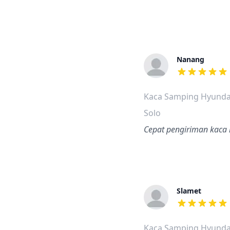
Nanang
dari ulasan a
Kaca Samping Hyundai
Solo
Cepat pengiriman kaca 
Slamet
dari ulasan a
Kaca Samping Hyunda