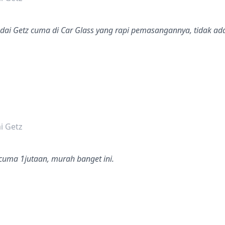
dai Getz cuma di Car Glass yang rapi pemasangannya, tidak ada
dalah bintang lima
i Getz
uma 1jutaan, murah banget ini.