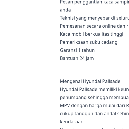
Pesan penggantian kaca sampi
anda
Teknisi yang menyebar di selur
Pemesanan secara online dan r
Kaca mobil berkualitas tinggi
Pemeriksaan suku cadang
Garansi 1 tahun
Bantuan 24 jam
Mengenai Hyundai Palisade
Hyundai Palisade memiliki keun
penumpang sehingga membuatn
MPV dengan harga mulai dari Rp
cukup tangguh dan andal sehin
kendaraan.