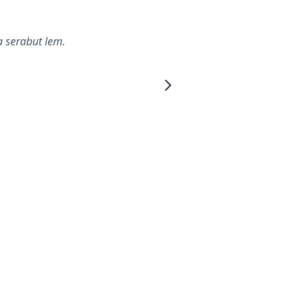
 serabut lem.