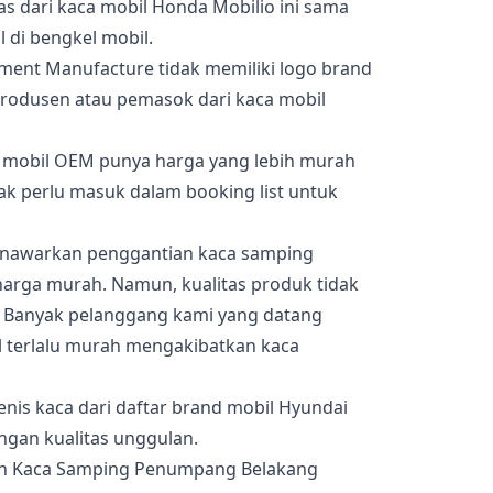
s dari kaca mobil Honda Mobilio ini sama
l di bengkel mobil.
pment Manufacture tidak memiliki logo brand
produsen atau pemasok dari kaca mobil
ca mobil OEM punya harga yang lebih murah
dak perlu masuk dalam booking list untuk
menawarkan penggantian kaca samping
rga murah. Namun, kualitas produk tidak
. Banyak pelanggang kami yang datang
 terlalu murah mengakibatkan kaca
enis kaca dari daftar brand mobil Hyundai
engan kualitas unggulan.