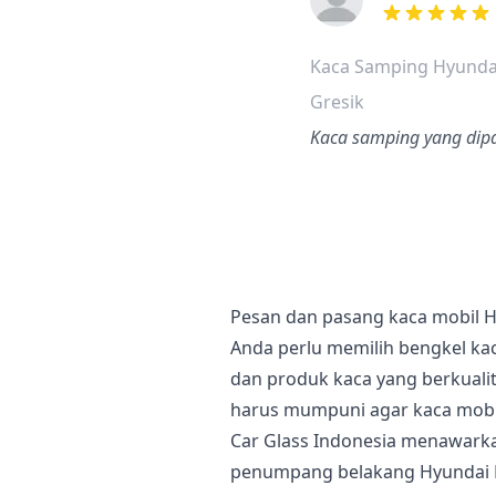
dari ulasan a
Kaca Samping Hyunda
Gresik
Kaca samping yang dipak
Pesan dan pasang kaca mobil H
Anda perlu memilih bengkel kac
dan produk kaca yang berkualita
harus mumpuni agar kaca mobil
Car Glass Indonesia menawark
penumpang belakang Hyundai Pa