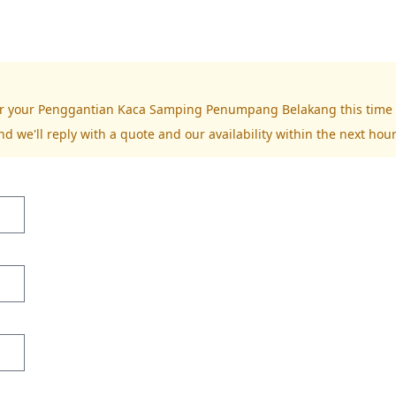
 for your Penggantian Kaca Samping Penumpang Belakang this time
nd we'll reply with a quote and our availability within the next hour