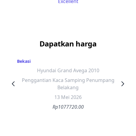
Dapatkan harga
Bekasi
Hyundai Grand Avega 2010
Penggantian Kaca Samping Penumpang
Belakang
13 Mei 2026
Rp1077720.00