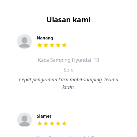
Ulasan kami
Nanang
dari ulasan adalah bintang lima
Kaca Samping Hyundai i10
Solo
Cepat pengiriman kaca mobil samping, terima
kasih.
Slamet
dari ulasan adalah bintang lima