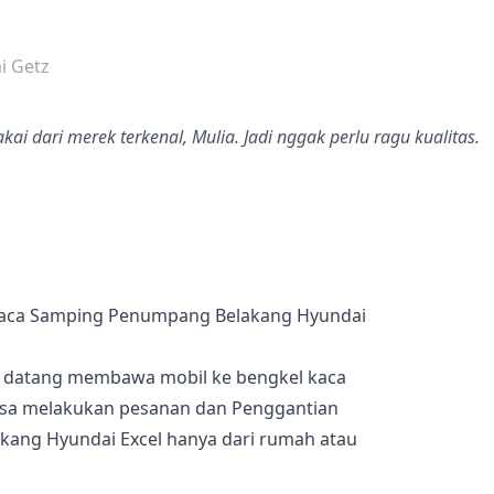
dalah bintang lima
i Getz
ai dari merek terkenal, Mulia. Jadi nggak perlu ragu kualitas.
Kaca Samping Penumpang Belakang Hyundai
s datang membawa mobil ke bengkel kaca
bisa melakukan pesanan dan Penggantian
ang Hyundai Excel hanya dari rumah atau