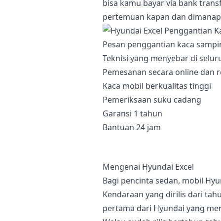
bisa kamu bayar via bank trans
pertemuan kapan dan dimanap
Pesan penggantian kaca sampi
Teknisi yang menyebar di selur
Pemesanan secara online dan r
Kaca mobil berkualitas tinggi
Pemeriksaan suku cadang
Garansi 1 tahun
Bantuan 24 jam
Mengenai Hyundai Excel
Bagi pencinta sedan, mobil Hyun
Kendaraan yang dirilis dari ta
pertama dari Hyundai yang me