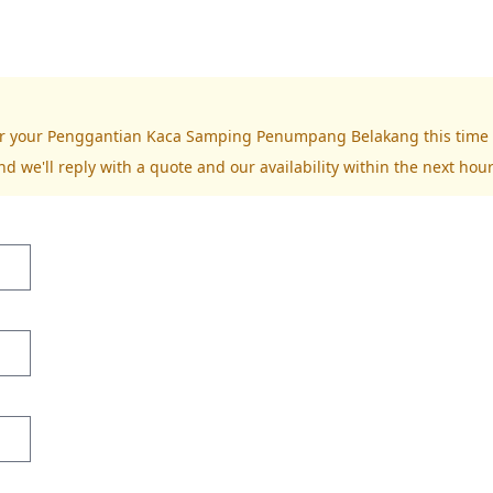
 for your Penggantian Kaca Samping Penumpang Belakang this time
nd we'll reply with a quote and our availability within the next hour