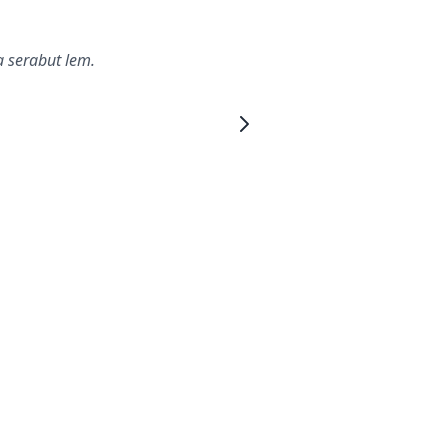
 serabut lem.