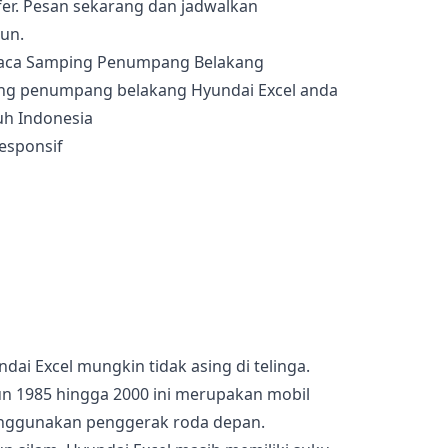
fer. Pesan sekarang dan jadwalkan
un.
ng penumpang belakang Hyundai Excel anda
uh Indonesia
esponsif
dai Excel mungkin tidak asing di telinga.
hun 1985 hingga 2000 ini merupakan mobil
nggunakan penggerak roda depan.