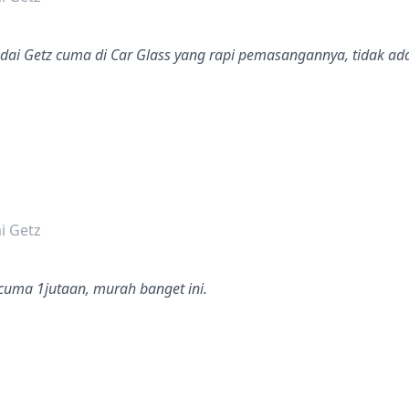
dai Getz cuma di Car Glass yang rapi pemasangannya, tidak ada
dalah bintang lima
i Getz
uma 1jutaan, murah banget ini.