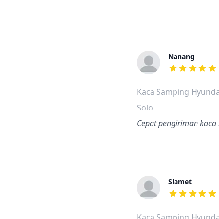
Nanang
dari ulasan a
Kaca Samping Hyundai
Solo
Cepat pengiriman kaca 
Slamet
dari ulasan a
Kaca Samping Hyunda