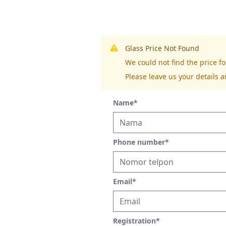
Glass Price Not Found
We could not find the price
Please leave us your details a
Name
*
Phone number
*
Email
*
Registration
*