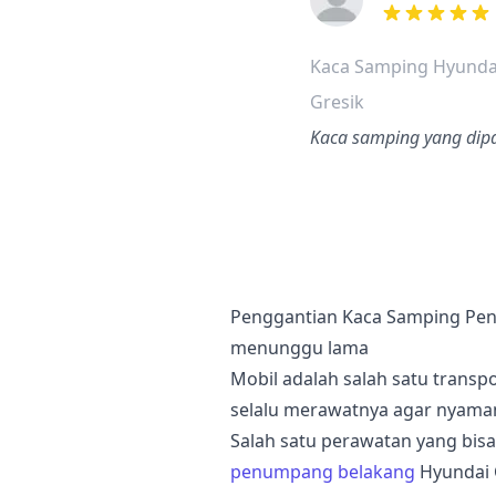
dari ulasan a
Kaca Samping Hyunda
Gresik
Kaca samping yang dipak
Penggantian Kaca Samping Pen
menunggu lama
Mobil adalah salah satu transp
selalu merawatnya agar nyaman
Salah satu perawatan yang bis
penumpang belakang
Hyundai 