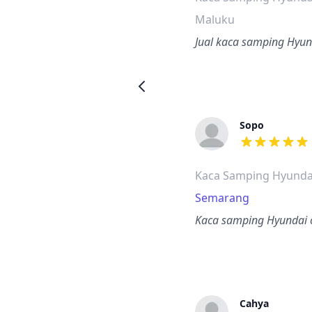
Maluku
Jual kaca samping Hyun
Sopo
dari ulasan a
Kaca Samping Hyunda
Semarang
Kaca samping Hyundai c
Cahya