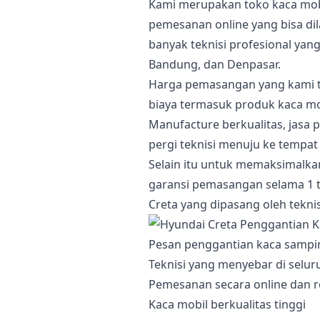
Kami merupakan toko kaca mobi
pemesanan online yang bisa di
banyak teknisi profesional yang
Bandung, dan Denpasar.
Harga pemasangan yang kami t
biaya termasuk produk kaca mo
Manufacture berkualitas, jasa 
pergi teknisi menuju ke tempat
Selain itu untuk memaksimalk
garansi pemasangan selama 1 
Creta yang dipasang oleh tekni
Pesan penggantian kaca sampi
Teknisi yang menyebar di selur
Pemesanan secara online dan r
Kaca mobil berkualitas tinggi