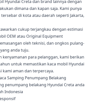
l Hyundai Creta dan brand lainnya dengan
lakukan dimana dan kapan saja. Kami punya
 tersebar di kota atau daerah seperti Jakarta,
awarkan cukup terjangkau dengan estimasi
bil OEM atau Original Equipment
pemasangan oleh teknisi, dan ongkos pulang-
 yang anda tuju.
an kenyamanan para pelanggan, kami berikan
tahun untuk memastikan kaca mobil Hyundai
si kami aman dan terpercaya.
ng penumpang belakang Hyundai Creta anda
uh Indonesia
esponsif