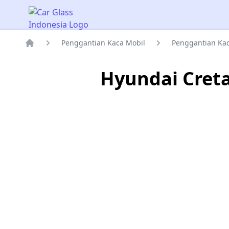
Car Glass Indonesia
Penggantian Kaca Mobil
Penggantian Ka
Rumah
Hyundai Cret