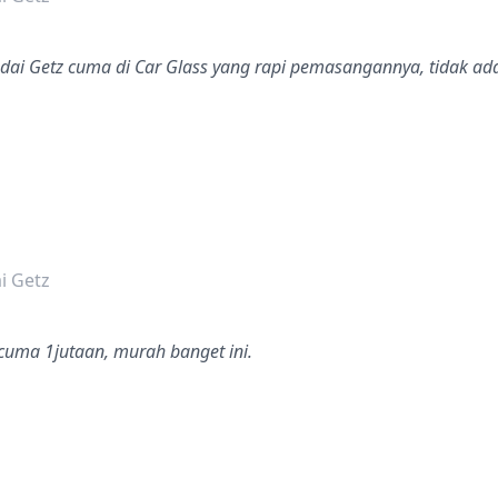
dai Getz cuma di Car Glass yang rapi pemasangannya, tidak ada
dalah bintang lima
i Getz
uma 1jutaan, murah banget ini.