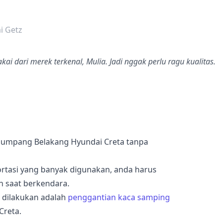
dalah bintang lima
i Getz
ai dari merek terkenal, Mulia. Jadi nggak perlu ragu kualitas.
umpang Belakang Hyundai Creta tanpa
ortasi yang banyak digunakan, anda harus
 saat berkendara.
a dilakukan adalah
penggantian kaca samping
Creta.