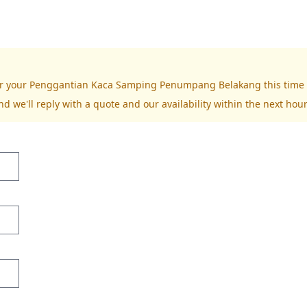
 for your Penggantian Kaca Samping Penumpang Belakang this time
nd we'll reply with a quote and our availability within the next hour