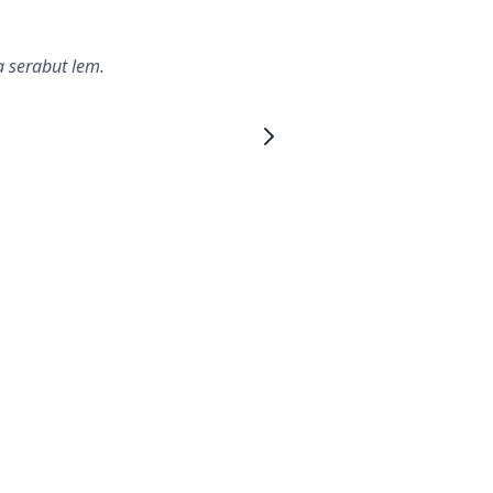
 serabut lem.