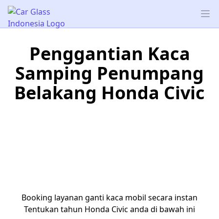
Car Glass Indonesia
Op
Penggantian Kaca
Samping Penumpang
Belakang Honda Civic
Booking layanan ganti kaca mobil secara instan
Tentukan tahun Honda Civic anda di bawah ini