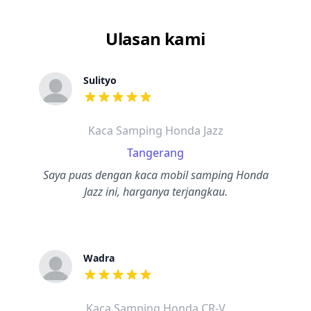
Ulasan kami
Sulityo
dari ulasan adalah bintang lima
Kaca Samping Honda Jazz
Tangerang
Saya puas dengan kaca mobil samping Honda
Jazz ini, harganya terjangkau.
Wadra
dari ulasan adalah bintang lima
Kaca Samping Honda CR-V