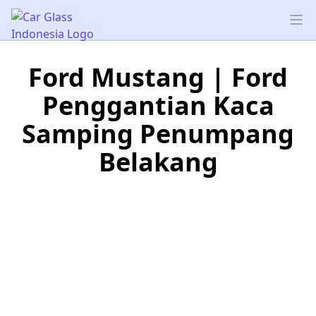
Car Glass Indonesia
Op
Ford Mustang | Ford
Penggantian Kaca
Samping Penumpang
Belakang