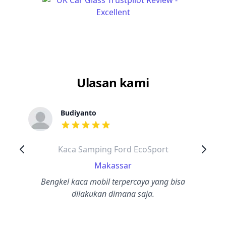
Ulasan kami
Budiyanto
dari ulasan adalah bintang lima
Kaca Samping Ford EcoSport
Makassar
Bengkel kaca mobil terpercaya yang bisa
dilakukan dimana saja.