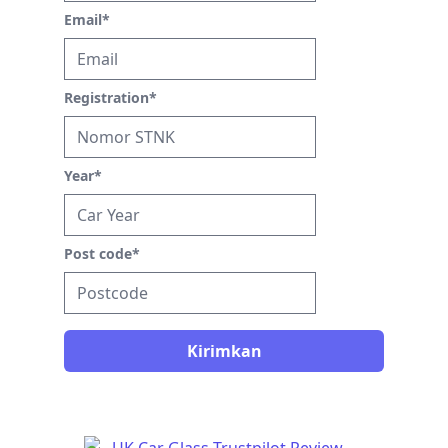
Email
*
Registration
*
Year
*
Post code
*
Kirimkan