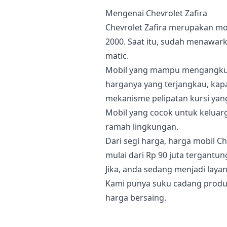
Mengenai Chevrolet Zafira
Chevrolet Zafira merupakan mob
2000. Saat itu, sudah menawark
matic.
Mobil yang mampu mengangkut
harganya yang terjangkau, kapa
mekanisme pelipatan kursi yang
Mobil yang cocok untuk keluarga
ramah lingkungan.
Dari segi harga, harga mobil C
mulai dari Rp 90 juta tergantun
Jika, anda sedang menjadi layan
Kami punya suku cadang produ
harga bersaing.