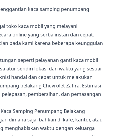
 penggantian kaca samping penumpang
gai toko kaca mobil yang melayani
ara online yang serba instan dan cepat.
tian pada kami karena beberapa keunggulan
ungan seperti pelayanan ganti kaca mobil
sa atur sendiri lokasi dan waktu yang sesuai.
teknisi handal dan cepat untuk melakukan
mpang belakang Chevrolet Zafira. Estimasi
ari pelepasan, pembersihan, dan pemasangan
n dimana saja, bahkan di kafe, kantor, atau
ang menghabiskan waktu dengan keluarga