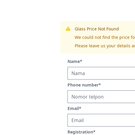
Glass Price Not Found
We could not find the price
Please leave us your details a
Name
*
Phone number
*
Email
*
Registration
*