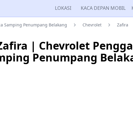
LOKASI
KACA DEPAN MOBIL
ca Samping Penumpang Belakang
Chevrolet
Zafira
Zafira | Chevrolet Pengg
mping Penumpang Belak