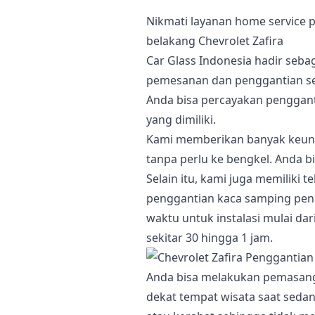
Nikmati layanan home service
belakang Chevrolet Zafira
Car Glass Indonesia hadir seba
pemesanan dan penggantian sec
Anda bisa percayakan penggan
yang dimiliki.
Kami memberikan banyak keunt
tanpa perlu ke bengkel. Anda bi
Selain itu, kami juga memiliki 
penggantian kaca samping penu
waktu untuk instalasi mulai d
sekitar 30 hingga 1 jam.
Anda bisa melakukan pemasanga
dekat tempat wisata saat sed