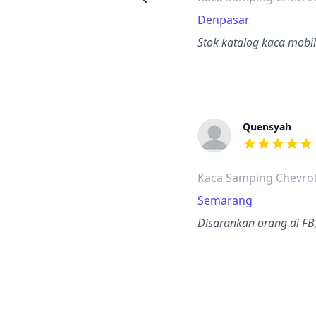
Denpasar
Stok katalog kaca mobi
Quensyah
dari ulasan a
Kaca Samping Chevrol
Semarang
Disarankan orang di FB