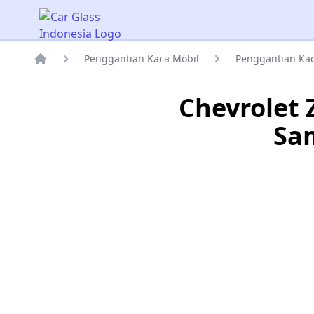
Car Glass Indonesia
Penggantian Kaca Mobil
Penggantian Ka
Rumah
Chevrolet 
Sa