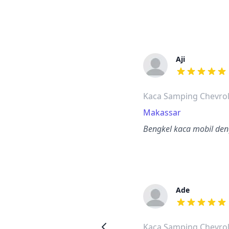
Aji
dari ulasan a
Kaca Samping Chevrol
Makassar
Bengkel kaca mobil den
Ade
dari ulasan a
Kaca Samping Chevrole