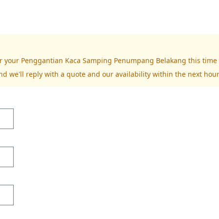
 for your Penggantian Kaca Samping Penumpang Belakang this time
nd we'll reply with a quote and our availability within the next hour