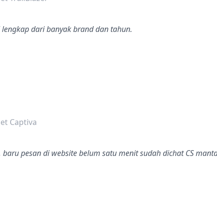
l lengkap dari banyak brand dan tahun.
dalah bintang lima
et Captiva
, baru pesan di website belum satu menit sudah dichat CS mant