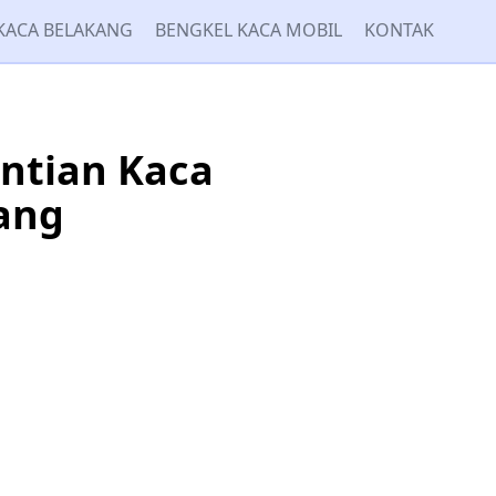
KACA BELAKANG
BENGKEL KACA MOBIL
KONTAK
antian Kaca
ang