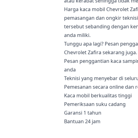
atau kerabat sehingga tidak 
Harga kaca mobil Chevrolet Zaf
pemasangan dan ongkir teknisi 
tersebut sebanding dengan k
anda miliki.
Tunggu apa lagi? Pesan pengg
Chevrolet Zafira sekarang juga.
Pesan penggantian kaca sampi
anda
Teknisi yang menyebar di selur
Pemesanan secara online dan r
Kaca mobil berkualitas tinggi
Pemeriksaan suku cadang
Garansi 1 tahun
Bantuan 24 jam