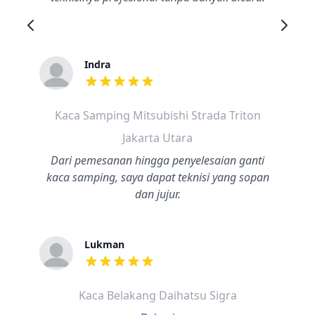
Indra
dari ulasan adalah bintang lima
Kaca Samping Mitsubishi Strada Triton
Jakarta Utara
Dari pemesanan hingga penyelesaian ganti
kaca samping, saya dapat teknisi yang sopan
dan jujur.
Lukman
dari ulasan adalah bintang lima
Kaca Belakang Daihatsu Sigra