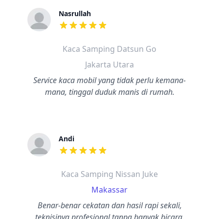
Nasrullah
dari ulasan adalah bintang lima
Kaca Samping Datsun Go
Jakarta Utara
Service kaca mobil yang tidak perlu kemana-
mana, tinggal duduk manis di rumah.
Andi
dari ulasan adalah bintang lima
Kaca Samping Nissan Juke
Makassar
Benar-benar cekatan dan hasil rapi sekali,
teknisinya profesional tanpa banyak bicara.