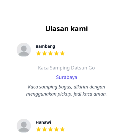
Ulasan kami
Bambang
dari ulasan adalah bintang lima
Kaca Samping Datsun Go
Surabaya
Kaca samping bagus, dikirim dengan
menggunakan pickup. Jadi kaca aman.
Hanawi
dari ulasan adalah bintang lima