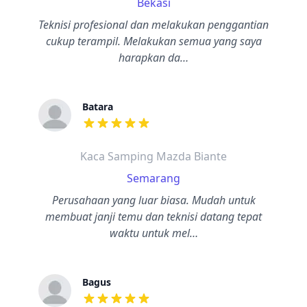
Bekasi
Teknisi profesional dan melakukan penggantian
cukup terampil. Melakukan semua yang saya
harapkan da…
Batara
dari ulasan adalah bintang lima
Kaca Samping Mazda Biante
Semarang
Perusahaan yang luar biasa. Mudah untuk
membuat janji temu dan teknisi datang tepat
waktu untuk mel…
Bagus
dari ulasan adalah bintang lima