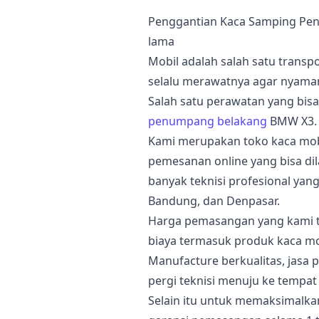
Penggantian Kaca Samping P
lama
Mobil adalah salah satu transp
selalu merawatnya agar nyaman
Salah satu perawatan yang bis
penumpang belakang
BMW X3.
Kami merupakan toko kaca mob
pemesanan online yang bisa di
banyak teknisi profesional yang
Bandung, dan Denpasar.
Harga pemasangan yang kami t
biaya termasuk produk kaca mo
Manufacture berkualitas, jasa 
pergi teknisi menuju ke tempat
Selain itu untuk memaksimalk