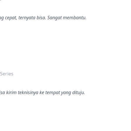
ng cepat, ternyata bisa. Sangat membantu.
dalah bintang lima
Series
sa kirim teknisinya ke tempat yang dituju.