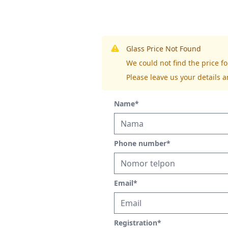
Glass Price Not Found
We could not find the price
Please leave us your details a
Name
*
Phone number
*
Email
*
Registration
*