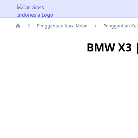
Car Glass Indonesia
Penggantian Kaca Mobil
Penggantian Ka
Rumah
BMW X3 