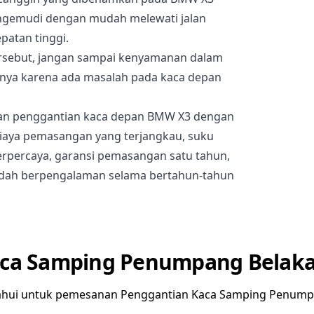
gemudi dengan mudah melewati jalan
patan tinggi.
rsebut, jangan sampai kenyamanan dalam
nya karena ada masalah pada kaca depan
an penggantian kaca depan BMW X3 dengan
iaya pemasangan yang terjangkau, suku
rpercaya, garansi pemasangan satu tahun,
sudah berpengalaman selama bertahun-tahun
aca Samping Penumpang Belak
ahui untuk pemesanan Penggantian Kaca Samping Penum