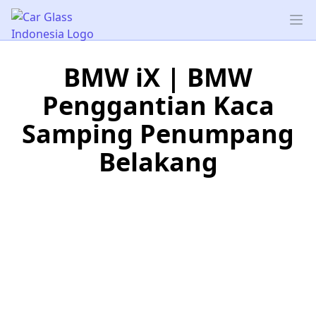
Car Glass Indonesia
Op
BMW iX | BMW
Penggantian Kaca
Samping Penumpang
Belakang