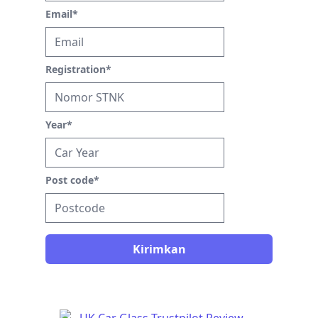
Email
*
Registration
*
Year
*
Post code
*
Kirimkan