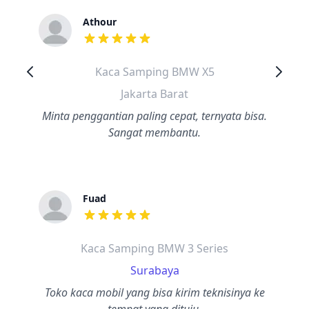
Athour
dari ulasan adalah bintang lima
Kaca Samping BMW X5
Jakarta Barat
Minta penggantian paling cepat, ternyata bisa.
Sangat membantu.
Fuad
dari ulasan adalah bintang lima
Kaca Samping BMW 3 Series
Surabaya
Toko kaca mobil yang bisa kirim teknisinya ke