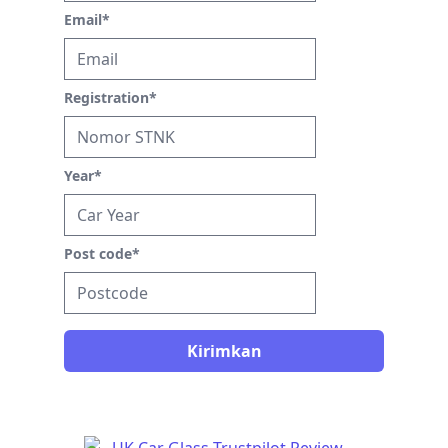
Email
*
Registration
*
Year
*
Post code
*
Kirimkan