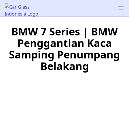
Car Glass Indonesia
Op
BMW 7 Series | BMW
Penggantian Kaca
Samping Penumpang
Belakang