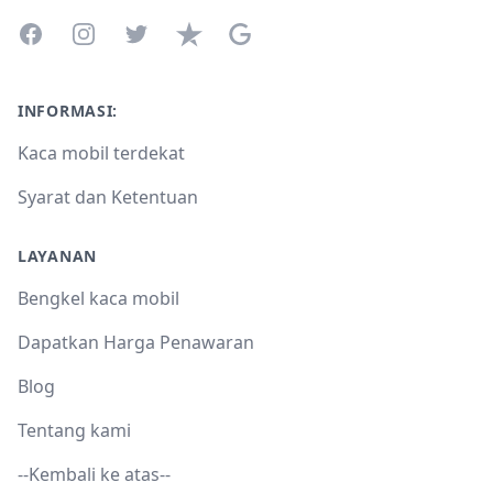
Facebook
Instagram
Twitter
Trustpilot
Google Business Profile
INFORMASI:
Kaca mobil terdekat
Syarat dan Ketentuan
LAYANAN
Bengkel kaca mobil
Dapatkan Harga Penawaran
Blog
Tentang kami
--Kembali ke atas--