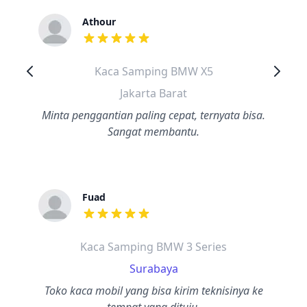
Athour
dari ulasan adalah bintang lima
Kaca Samping BMW X5
Jakarta Barat
Minta penggantian paling cepat, ternyata bisa.
Sangat membantu.
Fuad
dari ulasan adalah bintang lima
Kaca Samping BMW 3 Series
Surabaya
Toko kaca mobil yang bisa kirim teknisinya ke