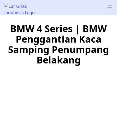
Car Glass Indonesia
Op
BMW 4 Series | BMW
Penggantian Kaca
Samping Penumpang
Belakang