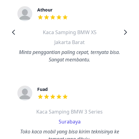
Athour
dari ulasan adalah bintang lima
Kaca Samping BMW X5
Jakarta Barat
Minta penggantian paling cepat, ternyata bisa.
Sangat membantu.
Fuad
dari ulasan adalah bintang lima
Kaca Samping BMW 3 Series
Surabaya
Toko kaca mobil yang bisa kirim teknisinya ke