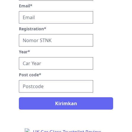
Email
*
Registration
*
Year
*
Post code
*
Kirimkan