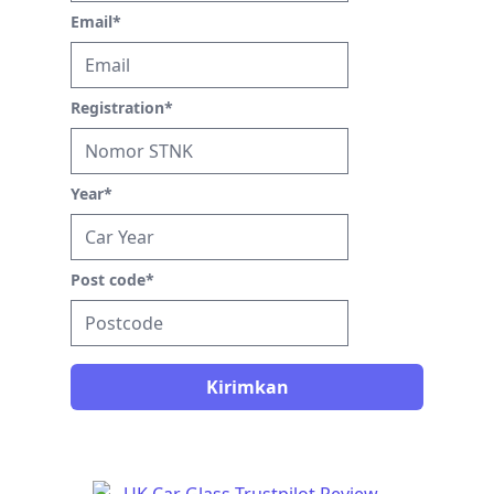
Email
*
Registration
*
Year
*
Post code
*
Kirimkan