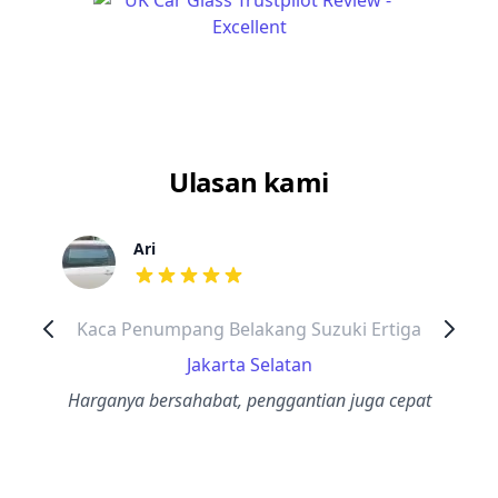
Ulasan kami
Ari
dari ulasan adalah bintang lima
Kaca Penumpang Belakang Suzuki Ertiga
Jakarta Selatan
Harganya bersahabat, penggantian juga cepat