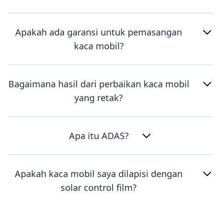
Apakah ada garansi untuk pemasangan
kaca mobil?
Bagaimana hasil dari perbaikan kaca mobil
yang retak?
Apa itu ADAS?
Apakah kaca mobil saya dilapisi dengan
solar control film?