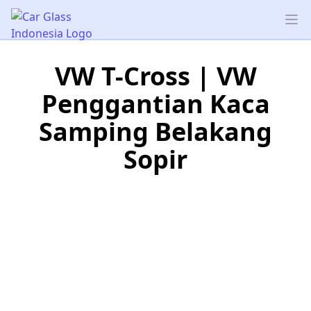
Car Glass Indonesia
Op
VW T-Cross | VW
Penggantian Kaca
Samping Belakang
Sopir