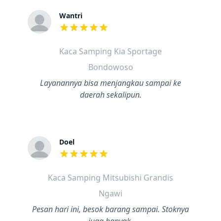
Wantri
dari ulasan adalah bintang lima
Kaca Samping Kia Sportage
Bondowoso
Layanannya bisa menjangkau sampai ke
daerah sekalipun.
Doel
dari ulasan adalah bintang lima
Kaca Samping Mitsubishi Grandis
Ngawi
Pesan hari ini, besok barang sampai. Stoknya