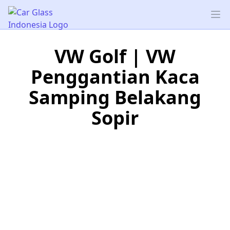
Car Glass Indonesia
Op
VW Golf | VW
Penggantian Kaca
Samping Belakang
Sopir