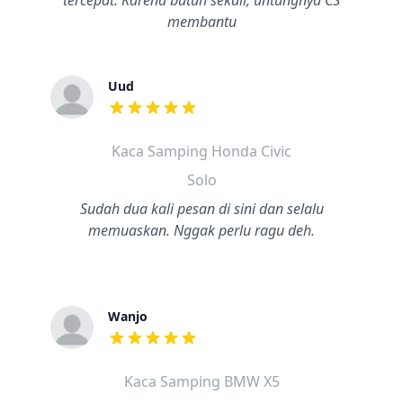
tercepat. Karena butuh sekali, untungnya CS
membantu
Uud
dari ulasan adalah bintang lima
Kaca Samping Honda Civic
Solo
Sudah dua kali pesan di sini dan selalu
memuaskan. Nggak perlu ragu deh.
Wanjo
dari ulasan adalah bintang lima
Kaca Samping BMW X5