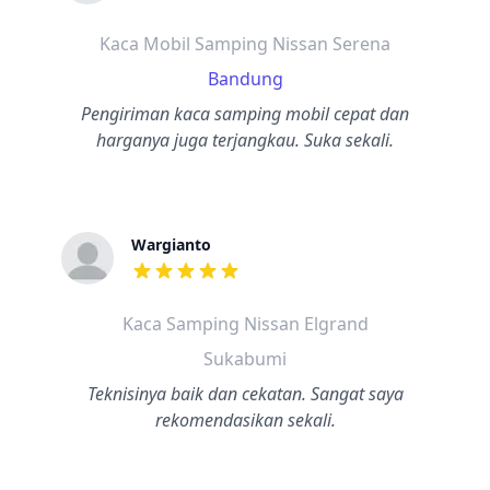
dari ulasan adalah bintang lima
Kaca Mobil Samping Nissan Serena
Bandung
Pengiriman kaca samping mobil cepat dan
harganya juga terjangkau. Suka sekali.
Wargianto
dari ulasan adalah bintang lima
Kaca Samping Nissan Elgrand
Sukabumi
Teknisinya baik dan cekatan. Sangat saya
rekomendasikan sekali.