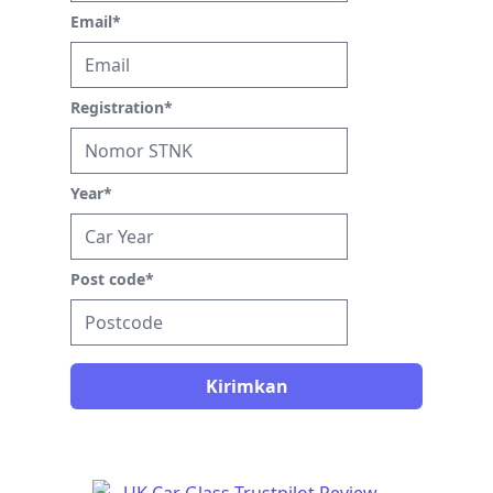
Email
*
Registration
*
Year
*
Post code
*
Kirimkan