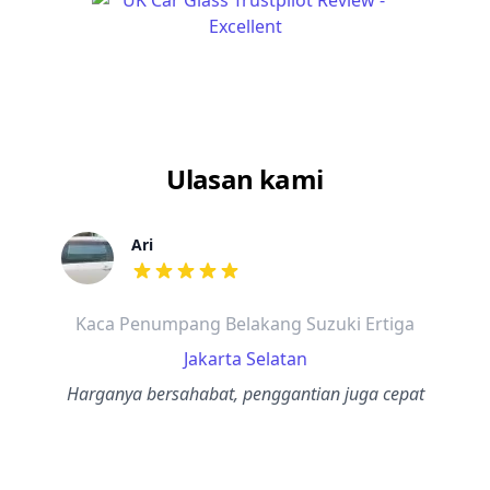
Ulasan kami
Ari
dari ulasan adalah bintang lima
Kaca Penumpang Belakang Suzuki Ertiga
Jakarta Selatan
Harganya bersahabat, penggantian juga cepat