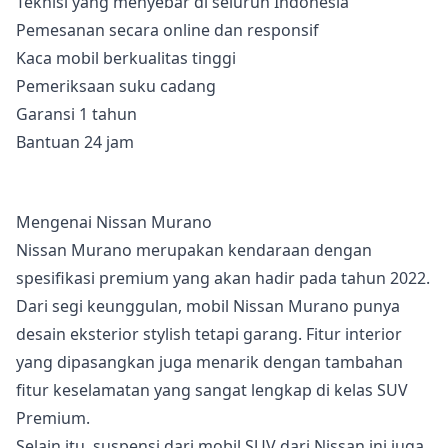
Teknisi yang menyebar di seluruh Indonesia
Pemesanan secara online dan responsif
Kaca mobil berkualitas tinggi
Pemeriksaan suku cadang
Garansi 1 tahun
Bantuan 24 jam
Mengenai Nissan Murano
Nissan Murano merupakan kendaraan dengan
spesifikasi premium yang akan hadir pada tahun 2022.
Dari segi keunggulan, mobil Nissan Murano punya
desain eksterior stylish tetapi garang. Fitur interior
yang dipasangkan juga menarik dengan tambahan
fitur keselamatan yang sangat lengkap di kelas SUV
Premium.
Selain itu, suspensi dari mobil SUV dari Nissan ini juga