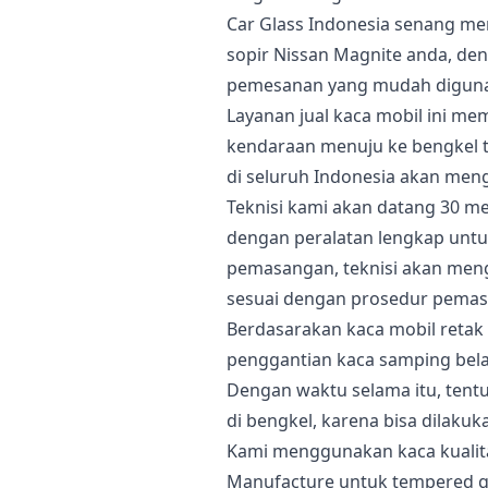
Car Glass Indonesia senang m
sopir Nissan Magnite anda, den
pemesanan yang mudah digun
Layanan jual kaca mobil ini 
kendaraan menuju ke bengkel te
di seluruh Indonesia akan men
Teknisi kami akan datang 30 me
dengan peralatan lengkap untu
pemasangan, teknisi akan men
sesuai dengan prosedur pemas
Berdasarakan kaca mobil retak 
penggantian kaca samping bela
Dengan waktu selama itu, tent
di bengkel, karena bisa dilakuk
Kami menggunakan kaca kualit
Manufacture untuk tempered gl