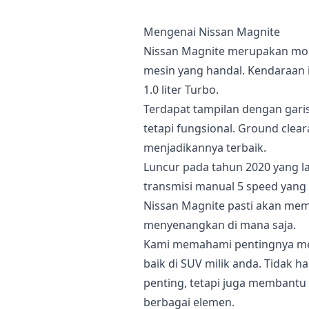
Mengenai Nissan Magnite
Nissan Magnite merupakan mob
mesin yang handal. Kendaraan 
1.0 liter Turbo.
Terdapat tampilan dengan gari
tetapi fungsional. Ground cle
menjadikannya terbaik.
Luncur pada tahun 2020 yang lal
transmisi manual 5 speed yang
Nissan Magnite pasti akan mem
menyenangkan di mana saja.
Kami memahami pentingnya mem
baik di SUV milik anda. Tidak
penting, tetapi juga membant
berbagai elemen.