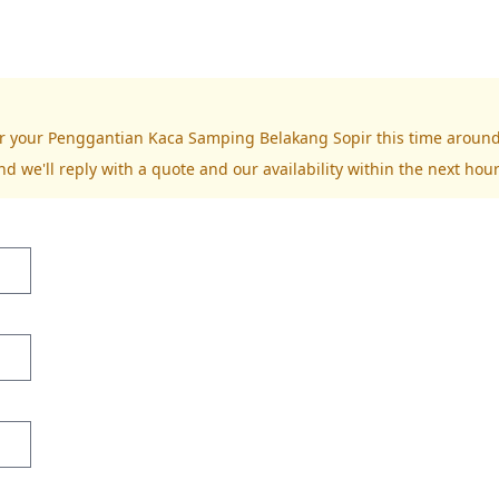
for your Penggantian Kaca Samping Belakang Sopir this time around
nd we'll reply with a quote and our availability within the next hour