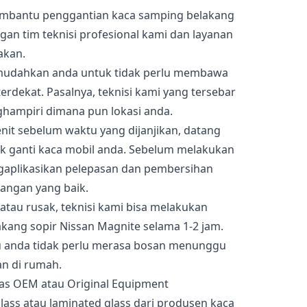
embantu penggantian kaca samping belakang
gan tim teknisi profesional kami dan layanan
akan.
memudahkan anda untuk tidak perlu membawa
rdekat. Pasalnya, teknisi kami yang tersebar
ghampiri dimana pun lokasi anda.
nit sebelum waktu yang dijanjikan, datang
k ganti kaca mobil anda. Sebelum melakukan
gaplikasikan pelepasan dan pembersihan
angan yang baik.
atau rusak, teknisi kami bisa melakukan
kang sopir Nissan Magnite selama 1-2 jam.
u anda tidak perlu merasa bosan menunggu
an di rumah.
as OEM atau Original Equipment
ass atau laminated glass dari produsen kaca