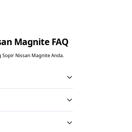
san Magnite FAQ
 Sopir Nissan Magnite Anda.