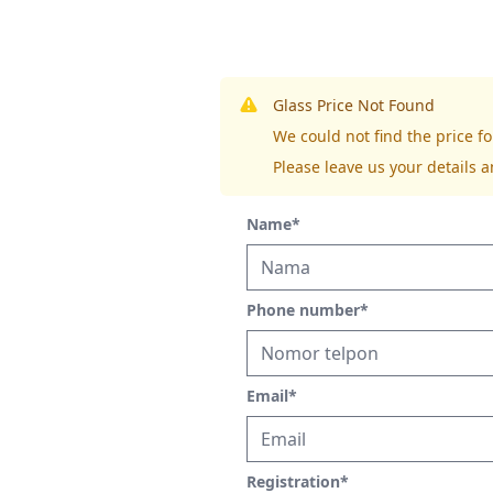
Glass Price Not Found
We could not find the price 
Please leave us your details a
Name
*
Phone number
*
Email
*
Registration
*