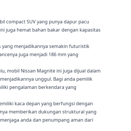
il compact SUV yang punya dapur pacu
ini juga hemat bahan bakar dengan kapasitas
s yang menjadikannya semakin futuristik
arancenya juga menjadi 186 mm yang
u, mobil Nissan Magnite ini juga dijual dalam
 menjadikannya unggul. Bagi anda pemilik
iliki pengalaman berkendara yang
iliki kaca depan yang berfungsi dengan
 hanya memberikan dukungan struktural yang
u menjaga anda dan penumpang aman dari