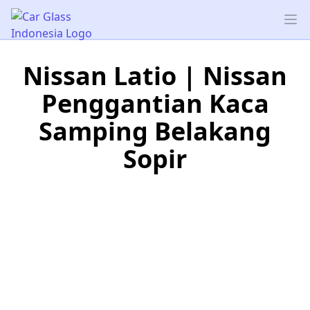
Car Glass Indonesia
Op
Nissan Latio | Nissan
Penggantian Kaca
Samping Belakang
Sopir