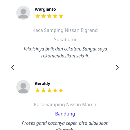
Wargianto
dari ulasan adalah bintang lima
Kaca Samping Nissan Elgrand
Sukabumi
Teknisinya baik dan cekatan. Sangat saya
rekomendasikan sekali.
Geraldy
dari ulasan adalah bintang lima
Kaca Samping Nissan March
Bandung
Proses ganti kacanya cepet, bisa dilakukan