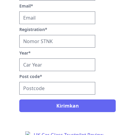
Email
*
Registration
*
Year
*
Post code
*
Kirimkan