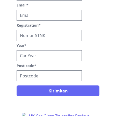
Email
*
Registration
*
Year
*
Post code
*
Kirimkan