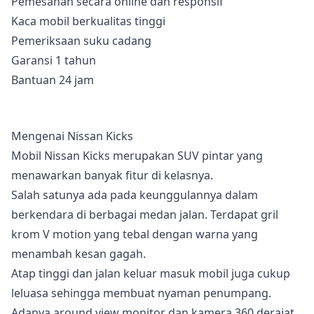
Pemesanan secara online dan responsif
Kaca mobil berkualitas tinggi
Pemeriksaan suku cadang
Garansi 1 tahun
Bantuan 24 jam
Mengenai Nissan Kicks
Mobil Nissan Kicks merupakan SUV pintar yang
menawarkan banyak fitur di kelasnya.
Salah satunya ada pada keunggulannya dalam
berkendara di berbagai medan jalan. Terdapat gril
krom V motion yang tebal dengan warna yang
menambah kesan gagah.
Atap tinggi dan jalan keluar masuk mobil juga cukup
leluasa sehingga membuat nyaman penumpang.
Adanya around view monitor dan kamera 360 derajat