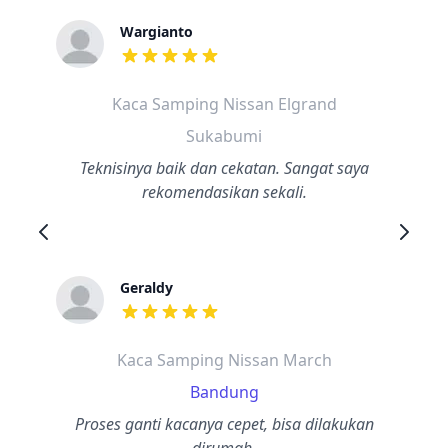
Wargianto
dari ulasan adalah bintang lima
Kaca Samping Nissan Elgrand
Sukabumi
Teknisinya baik dan cekatan. Sangat saya
rekomendasikan sekali.
Geraldy
dari ulasan adalah bintang lima
Kaca Samping Nissan March
Bandung
Proses ganti kacanya cepet, bisa dilakukan