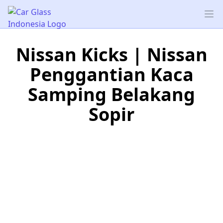
Car Glass Indonesia
Op
Nissan Kicks | Nissan
Penggantian Kaca
Samping Belakang
Sopir