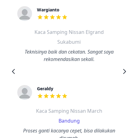
Wargianto
dari ulasan adalah bintang lima
Kaca Samping Nissan Elgrand
Sukabumi
Teknisinya baik dan cekatan. Sangat saya
rekomendasikan sekali.
Geraldy
dari ulasan adalah bintang lima
Kaca Samping Nissan March
Bandung
Proses ganti kacanya cepet, bisa dilakukan