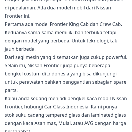
di pedalaman. Ada dua model mobil dari Nissan
Frontier ini.
Pertama ada model Frontier King Cab dan Crew Cab.
Keduanya sama-sama memiliki ban terbuka tetapi
dengan model yang berbeda. Untuk teknologi, tak
jauh berbeda.
Dari segi mesin yang disematkan juga cukup powerful.
Selain itu, Nissan Frontier juga punya beberapa
bengkel costum di Indonesia yang bisa dikunjungi
untuk perawatan bahkan penggantian sebagian spare
parts.
Kalau anda sedang menjadi bengkel kaca mobil Nissan
Frontier, hubungi Car Glass Indonesia. Kami punya
stok suku cadang tempered glass dan laminated glass
dengan kaca Asahimas, Mulai, atau AVG dengan harga
bersahabat.