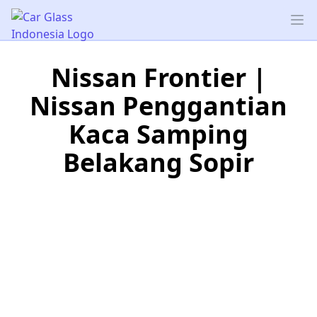
Car Glass Indonesia
Op
Nissan Frontier |
Nissan Penggantian
Kaca Samping
Belakang Sopir