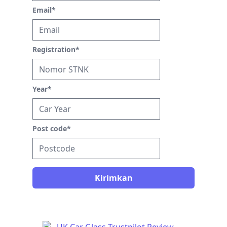
Email
*
Registration
*
Year
*
Post code
*
Kirimkan