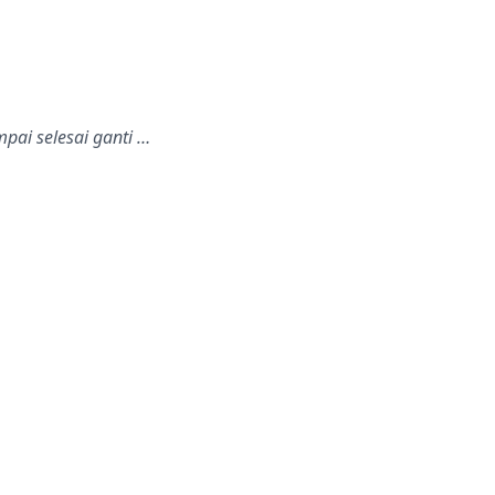
pai selesai ganti …