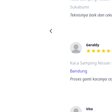
Sukabumi
Teknisinya baik dan cek
Geraldy
dari ulasan a
Kaca Samping Nissan
Bandung
Proses ganti kacanya ce
Vito