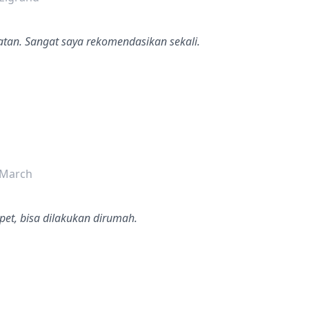
atan. Sangat saya rekomendasikan sekali.
dalah bintang lima
 March
pet, bisa dilakukan dirumah.