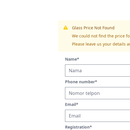
Glass Price Not Found
We could not find the price 
Please leave us your details a
Name
*
Phone number
*
Email
*
Registration
*