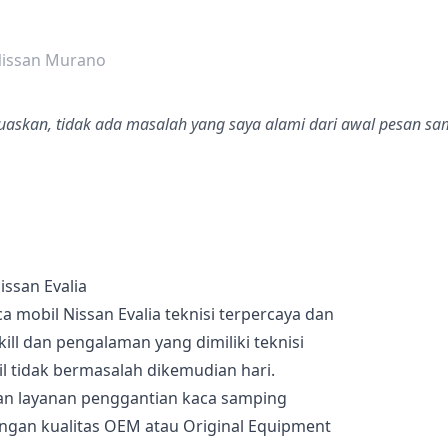
dalah bintang lima
Nissan Murano
skan, tidak ada masalah yang saya alami dari awal pesan sam
ssan Evalia
a mobil Nissan Evalia teknisi terpercaya dan
ill dan pengalaman yang dimiliki teknisi
 tidak bermasalah dikemudian hari.
an layanan penggantian kaca samping
engan kualitas OEM atau Original Equipment