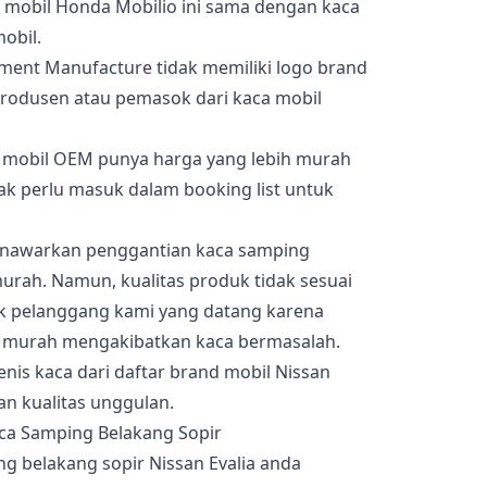
a mobil Honda Mobilio ini sama dengan kaca
mobil.
pment Manufacture tidak memiliki logo brand
produsen atau pemasok dari kaca mobil
ca mobil OEM punya harga yang lebih murah
dak perlu masuk dalam booking list untuk
menawarkan penggantian kaca samping
urah. Namun, kualitas produk tidak sesuai
ak pelanggang kami yang datang karena
u murah mengakibatkan kaca bermasalah.
enis kaca dari daftar brand mobil Nissan
an kualitas unggulan.
g belakang sopir Nissan Evalia anda