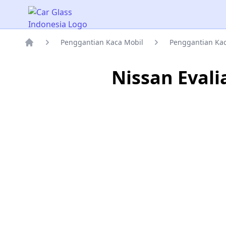
Car Glass Indonesia
Penggantian Kaca Mobil
Penggantian Kac
Rumah
Nissan Eval