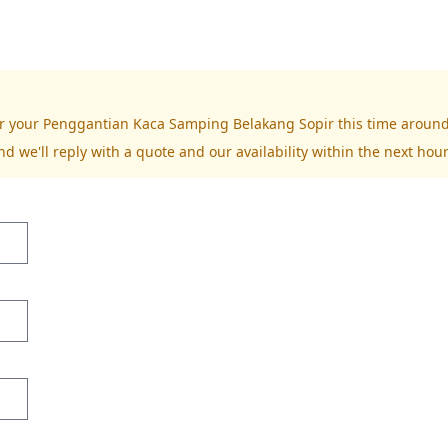
for your Penggantian Kaca Samping Belakang Sopir this time around
nd we'll reply with a quote and our availability within the next hour