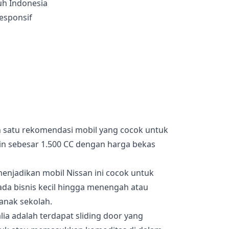
uh Indonesia
esponsif
ah satu rekomendasi mobil yang cocok untuk
sin sebesar 1.500 CC dengan harga bekas
enjadikan mobil Nissan ini cocok untuk
ada bisnis kecil hingga menengah atau
anak sekolah.
lia adalah terdapat sliding door yang