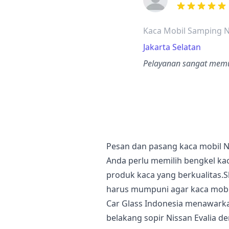
dari ulasan a
Kaca Mobil Samping 
Jakarta Selatan
Pelayanan sangat memua
Pesan dan pasang kaca mobil Ni
Anda perlu memilih bengkel kac
produk kaca yang berkualitas.Sk
harus mumpuni agar kaca mobil
Car Glass Indonesia menawark
belakang sopir Nissan Evalia d