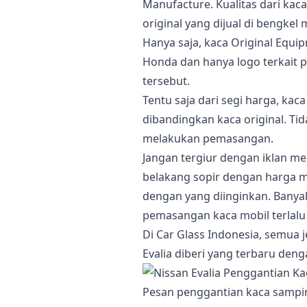
Manufacture. Kualitas dari kac
original yang dijual di bengkel 
Hanya saja, kaca Original Equi
Honda dan hanya logo terkait 
tersebut.
Tentu saja dari segi harga, ka
dibandingkan kaca original. Ti
melakukan pemasangan.
Jangan tergiur dengan iklan 
belakang sopir dengan harga m
dengan yang diinginkan. Bany
pemasangan kaca mobil terlal
Di Car Glass Indonesia, semua j
Evalia diberi yang terbaru deng
Pesan penggantian kaca sampin