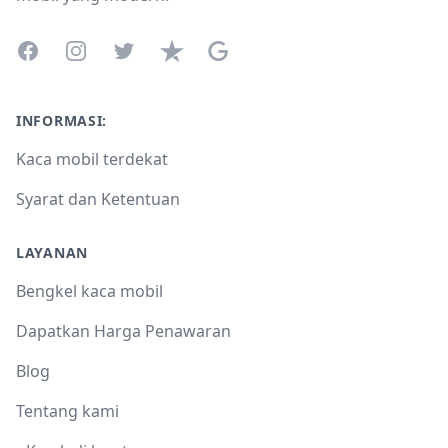
Facebook
Instagram
Twitter
Trustpilot
Google Business Profile
INFORMASI:
Kaca mobil terdekat
Syarat dan Ketentuan
LAYANAN
Bengkel kaca mobil
Dapatkan Harga Penawaran
Blog
Tentang kami