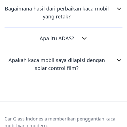
Bagaimana hasil dari perbaikan kaca mobil
yang retak?
Apa itu ADAS?
Apakah kaca mobil saya dilapisi dengan
solar control film?
Footer
Car Glass Indonesia memberikan penggantian kaca
mobil yang modern.