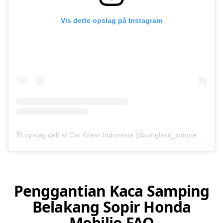
Vis dette opslag på Instagram
Et opslag delt af Car Glass Indonesia (@carglass_indonesia)
Penggantian Kaca Samping
Belakang Sopir Honda
Mobilio FAQ