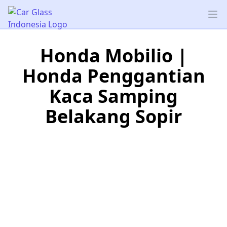
Car Glass Indonesia
Op
Honda Mobilio |
Honda Penggantian
Kaca Samping
Belakang Sopir