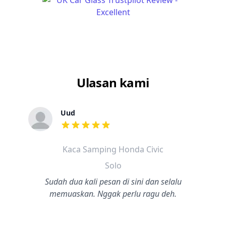
Ulasan kami
Uud
dari ulasan adalah bintang lima
Kaca Samping Honda Civic
Solo
Sudah dua kali pesan di sini dan selalu
memuaskan. Nggak perlu ragu deh.