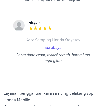
mahal ternyata masih terjangkau.
Hisyam
dari ulasan adalah bintang lima
Kaca Samping Honda Odyssey
Surabaya
Pengerjaan cepat, teknisi ramah, harga juga
terjangkau.
Layanan penggantian kaca samping belakang sopir
Honda Mobilio