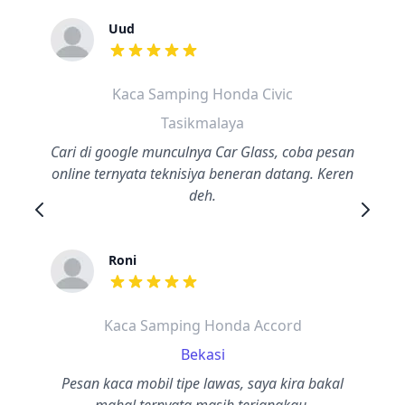
Uud
dari ulasan adalah bintang lima
Kaca Samping Honda Civic
Tasikmalaya
Cari di google munculnya Car Glass, coba pesan
online ternyata teknisiya beneran datang. Keren
deh.
Roni
dari ulasan adalah bintang lima
Kaca Samping Honda Accord
Bekasi
Pesan kaca mobil tipe lawas, saya kira bakal