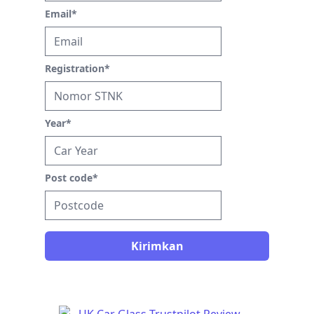
Email
*
Registration
*
Year
*
Post code
*
Kirimkan