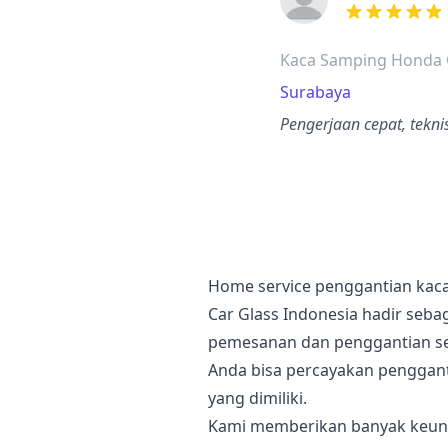
dari ulasan a
Kaca Samping Honda
Surabaya
Pengerjaan cepat, tekni
Home service penggantian kaca
Car Glass Indonesia hadir seba
pemesanan dan penggantian sec
Anda bisa percayakan penggan
yang dimiliki.
Kami memberikan banyak keunt