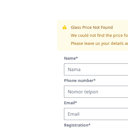
Glass Price Not Found
We could not find the price 
Please leave us your details a
Name
*
Phone number
*
Email
*
Registration
*