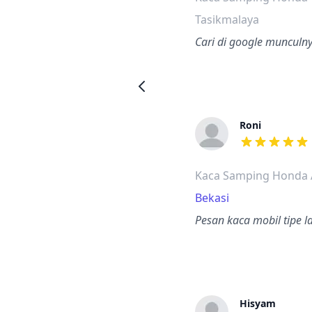
Tasikmalaya
Cari di google munculny
Roni
dari ulasan a
Kaca Samping Honda 
Bekasi
Pesan kaca mobil tipe l
Hisyam