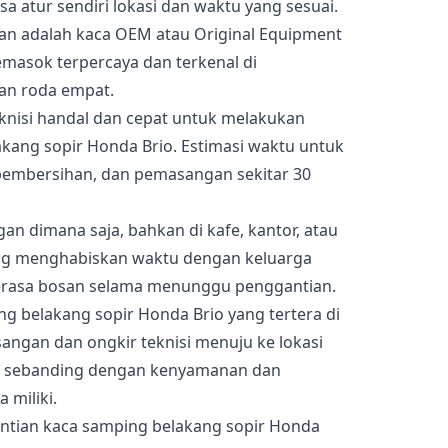
sa atur sendiri lokasi dan waktu yang sesuai.
kan adalah kaca OEM atau Original Equipment
emasok terpercaya dan terkenal di
an roda empat.
teknisi handal dan cepat untuk melakukan
kang sopir Honda Brio. Estimasi waktu untuk
, pembersihan, dan pemasangan sekitar 30
n dimana saja, bahkan di kafe, kantor, atau
ang menghabiskan waktu dengan keluarga
merasa bosan selama menunggu penggantian.
g belakang sopir Honda Brio yang tertera di
ngan dan ongkir teknisi menuju ke lokasi
but sebanding dengan kenyamanan dan
miliki.
ntian kaca samping belakang sopir Honda