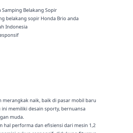
ng belakang sopir Honda Brio anda
uh Indonesia
esponsif
 merangkak naik, baik di pasar mobil baru
ini memiliki desain sporty, bernuansa
ngan muda.
m hal performa dan efisiensi dari mesin 1,2