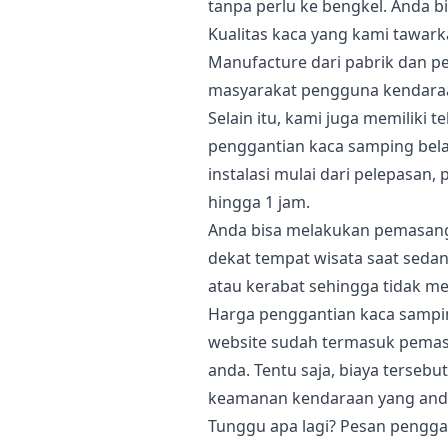
tanpa perlu ke bengkel. Anda bi
Kualitas kaca yang kami tawar
Manufacture dari pabrik dan p
masyarakat pengguna kendara
Selain itu, kami juga memiliki 
penggantian kaca samping bela
instalasi mulai dari pelepasan
hingga 1 jam.
Anda bisa melakukan pemasanga
dekat tempat wisata saat sed
atau kerabat sehingga tidak 
Harga penggantian kaca sampin
website sudah termasuk pemasa
anda. Tentu saja, biaya terse
keamanan kendaraan yang anda 
Tunggu apa lagi? Pesan pengga