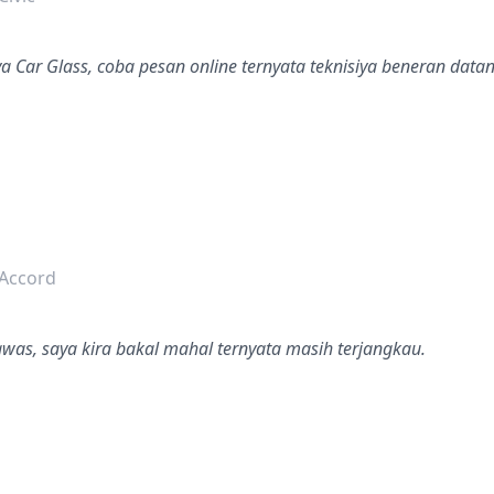
a Car Glass, coba pesan online ternyata teknisiya beneran datan
dalah bintang lima
Accord
awas, saya kira bakal mahal ternyata masih terjangkau.