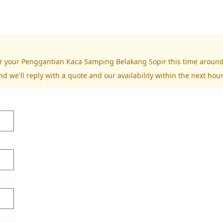
for your Penggantian Kaca Samping Belakang Sopir this time around
nd we'll reply with a quote and our availability within the next hour