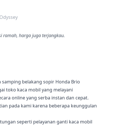
dalah bintang lima
 Odyssey
si ramah, harga juga terjangkau.
 samping belakang sopir Honda Brio
gai toko kaca mobil yang melayani
ara online yang serba instan dan cepat.
tian pada kami karena beberapa keunggulan
ungan seperti pelayanan ganti kaca mobil