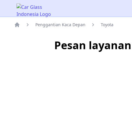
Car Glass Indonesia
Penggantian Kaca Depan
Toyota
Rumah
Pesan layanan