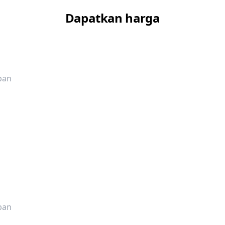
Dapatkan harga
pan
pan