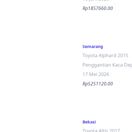
Rp1857660.00
Semarang
Toyota Alphard 2015
Penggantian Kaca De
17 Mei 2026
Rp5251120.00
Bekasi
Toyota Altis 2017