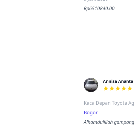
Rp6510840.00
Annisa Ananta
dari ulasan a
Kaca Depan Toyota Ag
Bogor
Alhamdulillah gampang